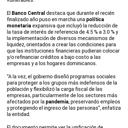
vulnerables.
El
Banco Central
destaca que durante el recién
finalizado año puso en marcha una
política
monetaria
expansiva que incluyó la reducción de
la tasa de interés de referencia de 4.5 % a 3.0 % y
la implementación de diversos mecanismos de
liquidez, orientados a crear las condiciones para
que las instituciones financieras pudieran colocar
y/o refinanciar créditos a bajo costo a las
empresas y a los hogares dominicanos.
“A la vez, el gobierno diseñó programas sociales
para proteger a los grupos más indefensos de la
población y flexibilizó la carga fiscal de las
empresas, particularmente de los sectores más
afectados por la
pandemia
, preservando empleos
y protegiendo el ingreso de las personas”, enfatiza
la entidad.
El documento permite ver la unificación de