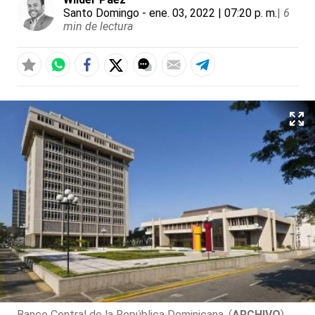
Santo Domingo
- ene. 03, 2022 | 07:20 p. m.
|
6
min de lectura
Banco Central de la República Dominicana. (
ARCHIVO
)