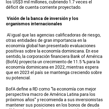
los US$3 mil millones, cubriendo 1.7 veces el
déficit de cuenta corriente proyectado.
Visión de la banca de inversión y los
organismos internacionales
Al igual que las agencias calificadoras de riesgo,
otras entidades de gran importancia en la
economía global han presentado evaluaciones
positivas sobre la economía dominicana. En ese
sentido, la corporación financiera Bank of América
(BofA) proyecta un crecimiento de 11.5 % para la
economía dominicana en 2022, mientras espera
que en 2023 el país se mantenga creciendo sobre
su potencial.
BofA define a RD como “la economía con mejor
perspectiva macro de América Latina para los
próximos años” y recomienda a sus inversionistas
mantener sus posiciones en los bonos de deuda