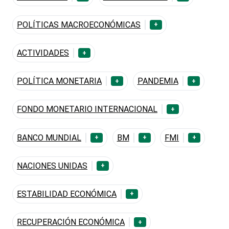
POLÍTICAS MACROECONÓMICAS
+
ACTIVIDADES
+
POLÍTICA MONETARIA
PANDEMIA
+
+
FONDO MONETARIO INTERNACIONAL
+
BANCO MUNDIAL
BM
FMI
+
+
+
NACIONES UNIDAS
+
ESTABILIDAD ECONÓMICA
+
RECUPERACIÓN ECONÓMICA
+