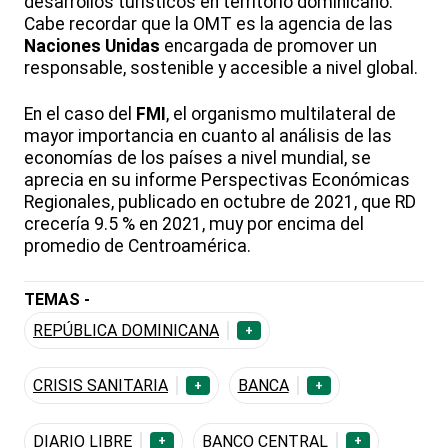
desarrollos turísticos en territorio dominicano.
Cabe recordar que la OMT es la agencia de las
Naciones Unidas
encargada de promover un
responsable, sostenible y accesible a nivel global.
En el caso del
FMI
, el organismo multilateral de
mayor importancia en cuanto al análisis de las
economías de los países a nivel mundial, se
aprecia en su informe Perspectivas Económicas
Regionales, publicado en octubre de 2021, que RD
crecería 9.5 % en 2021, muy por encima del
promedio de Centroamérica.
TEMAS -
REPÚBLICA DOMINICANA
+
CRISIS SANITARIA
BANCA
+
+
DIARIO LIBRE
BANCO CENTRAL
+
+