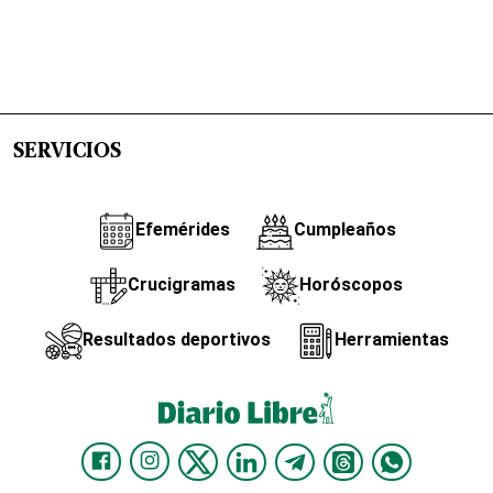
SERVICIOS
Efemérides
Cumpleaños
Crucigramas
Horóscopos
Resultados deportivos
Herramientas