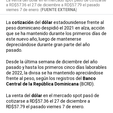
La venta del dólar en el mercado spot pasó de cotizarse
a RD$57.36 el 27 de diciembre a RD$57.79 el pasado
viernes 7 de enero. (
FUENTE EXTERNA
)
La
cotización
del
dólar
estadounidense frente al
peso dominicano despidió el 2021 en alza, acción
que se ha mantenido durante los primeros días de
este nuevo año, luego de mantenerse
depreciándose durante gran parte del año
pasado.
Desde la última semana de diciembre del año
pasado y hasta los primeros cinco días laborables
de 2022, la divisa se ha mantenido apreciándose
frente al peso, según los registros del
Banco
Central de la República Dominicana
(BCRD).
La venta del
dólar
en el mercado spot pasó de
cotizarse a RD$57.36 el 27 de diciembre a
RD$57.79 el pasado viernes 7 de enero.