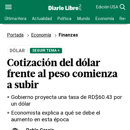
Edición USA
Última Hora
Actualidad
Política
Mundo
Economía
Revis
Portada
Economía
Finanzas
DÓLAR
SEGUIR TEMA +
Cotización del dólar
frente al peso comienza
a subir
Gobierno proyecta una tasa de RD$60.43 por
un dólar
Economista explica a qué se debe el
aumento en esta época