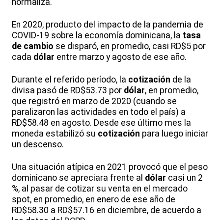
normaliza.
En 2020, producto del impacto de la pandemia de
COVID-19 sobre la economía dominicana, la
tasa
de cambio
se disparó, en promedio, casi RD$5 por
cada
dólar
entre marzo y agosto de ese año.
Durante el referido período, la
cotización
de la
divisa pasó de RD$53.73 por
dólar
, en promedio,
que registró en marzo de 2020 (cuando se
paralizaron las actividades en todo el país) a
RD$58.48 en agosto. Desde ese último mes la
moneda estabilizó su
cotización
para luego iniciar
un descenso.
Una situación atípica en 2021 provocó que el peso
dominicano se apreciara frente al
dólar
casi un 2
%, al pasar de cotizar su venta en el mercado
spot, en promedio, en enero de ese año de
RD$58.30 a RD$57.16 en diciembre, de acuerdo a