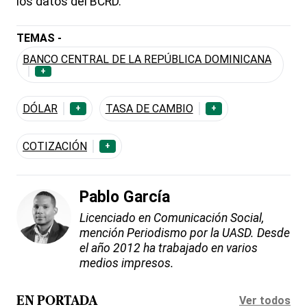
los datos del BCRD.
TEMAS -
BANCO CENTRAL DE LA REPÚBLICA DOMINICANA
+
DÓLAR
TASA DE CAMBIO
+
+
COTIZACIÓN
+
Pablo García
Licenciado en Comunicación Social,
mención Periodismo por la UASD. Desde
el año 2012 ha trabajado en varios
medios impresos.
Ver todos
EN PORTADA