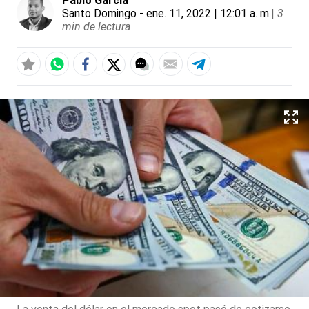
Pablo García
Santo Domingo
- ene. 11, 2022 | 12:01 a. m.
|
3
min de lectura