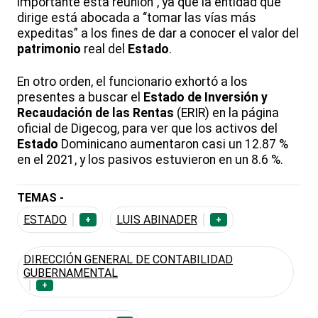
importante esta reunión”, ya que la entidad que
dirige está abocada a “tomar las vías más
expeditas” a los fines de dar a conocer el valor del
patrimonio
real del
Estado
.
En otro orden, el funcionario exhortó a los
presentes a buscar el
Estado de Inversión y
Recaudación de las Rentas
(ERIR) en la página
oficial de Digecog, para ver que los activos del
Estado
Dominicano aumentaron casi un 12.87 %
en el 2021, y los pasivos estuvieron en un 8.6 %.
TEMAS -
ESTADO
LUIS ABINADER
+
+
DIRECCIÓN GENERAL DE CONTABILIDAD
GUBERNAMENTAL
+