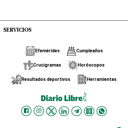
SERVICIOS
Efemérides
Cumpleaños
Crucigramas
Horóscopos
Resultados deportivos
Herramientas