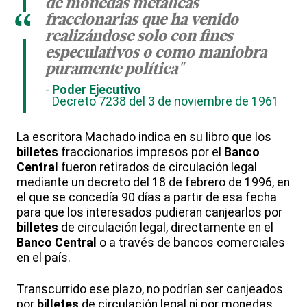
de monedas metálicas
“
fraccionarias que ha venido
realizándose solo con fines
especulativos o como maniobra
puramente política"
Poder Ejecutivo
Decreto 7238 del 3 de noviembre de 1961
La escritora Machado indica en su libro que los
billetes
fraccionarios impresos por el
Banco
Central
fueron retirados de circulación legal
mediante un decreto del 18 de febrero de 1996, en
el que se concedía 90 días a partir de esa fecha
para que los interesados pudieran canjearlos por
billetes
de circulación legal, directamente en el
Banco Central
o a través de bancos comerciales
en el país.
Transcurrido ese plazo, no podrían ser canjeados
por
billetes
de circulación legal ni por monedas