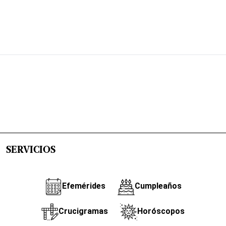
SERVICIOS
Efemérides
Cumpleaños
Crucigramas
Horóscopos