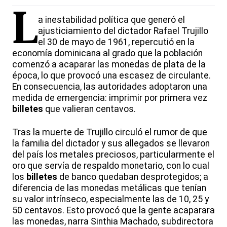
L
a inestabilidad política que generó el
ajusticiamiento del dictador Rafael Trujillo
el 30 de mayo de 1961, repercutió en la
economía dominicana al grado que la población
comenzó a acaparar las monedas de plata de la
época, lo que provocó una escasez de circulante.
En consecuencia, las autoridades adoptaron una
medida de emergencia: imprimir por primera vez
billetes
que valieran centavos.
Tras la muerte de Trujillo circuló el rumor de que
la familia del dictador y sus allegados se llevaron
del país los metales preciosos, particularmente el
oro que servía de respaldo monetario, con lo cual
los
billetes
de banco quedaban desprotegidos; a
diferencia de las monedas metálicas que tenían
su valor intrínseco, especialmente las de 10, 25 y
50 centavos. Esto provocó que la gente acaparara
las monedas, narra Sinthia Machado, subdirectora