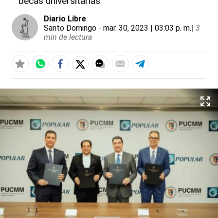
becas universitarias
Diario Libre
Santo Domingo
- mar. 30, 2023 | 03:03 p. m.
|
3
min de lectura