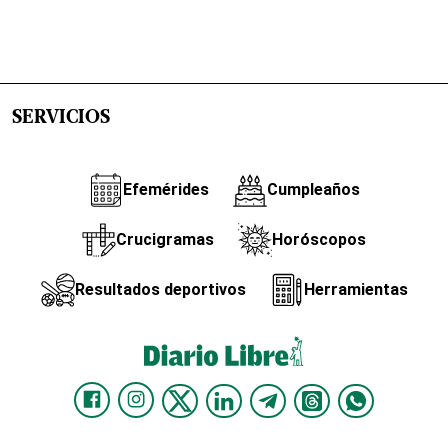
SERVICIOS
Efemérides
Cumpleaños
Crucigramas
Horóscopos
Resultados deportivos
Herramientas