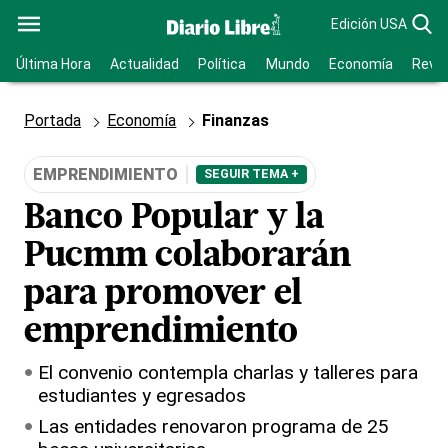
Edición USA
Última Hora
Actualidad
Política
Mundo
Economía
Revis
Portada
Economía
Finanzas
EMPRENDIMIENTO
SEGUIR TEMA +
Banco Popular y la
Pucmm colaborarán
para promover el
emprendimiento
El convenio contempla charlas y talleres para
estudiantes y egresados
Las entidades renovaron programa de 25