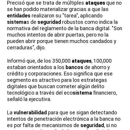
Precisó que se trata de múltiples
ataques
que no
se han podido materializar gracias a que las
entidades
realizaron su "tarea", aplicando
sistema
s de
seguridad
robustos como indica la
normativa del reglamento de la banca digital. "Son
muchos intentos de abrir puertas, pero no la
pueden abrir porque tienen muchos candados y
cerraduras", dijo.
Informó que, de los 350,000
ataques
, 100,000
estaban orientados a los
bancos
de ahorro y
crédito y corporaciones. Eso significa que ese
segmento es atractivo para los estrategas
digitales que buscan cometer algún delito
tecnológico a través del eco
sistema
financiero,
señaló la ejecutiva.
La
vulnerabilidad
para que se sigan detectando
intentos de penetración electrónica a la banca no
es por falta de mecanismos de
seguridad
, si no