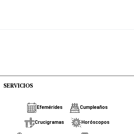
SERVICIOS
Efemérides
Cumpleaños
Crucigramas
Horóscopos