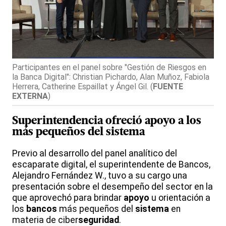
Participantes en el panel sobre "Gestión de Riesgos en
la Banca Digital": Christian Pichardo, Alan Muñoz, Fabiola
Herrera, Catherine Espaillat y Ángel Gil.
(
FUENTE
EXTERNA
)
Superintendencia ofreció
apoyo
a los
más pequeños del
sistema
Previo al desarrollo del panel analítico del
escaparate digital, el superintendente de Bancos,
Alejandro Fernández W., tuvo a su cargo una
presentación sobre el desempeño del sector en la
que aprovechó para brindar
apoyo
u orientación a
los
bancos
más pequeños del
sistema
en
materia de ciber
seguridad
.