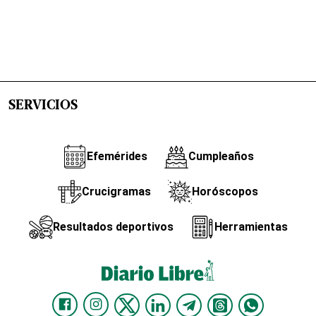
SERVICIOS
Efemérides
Cumpleaños
Crucigramas
Horóscopos
Resultados deportivos
Herramientas