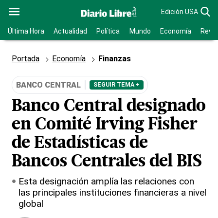
Edición USA
Última Hora
Actualidad
Política
Mundo
Economía
Revis
Portada
Economía
Finanzas
BANCO CENTRAL
SEGUIR TEMA +
Banco Central designado
en Comité Irving Fisher
de Estadísticas de
Bancos Centrales del BIS
Esta designación amplía las relaciones con
las principales instituciones financieras a nivel
global