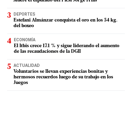
Muere el diputado del PRM Jorge Frías
DEPORTES
Estefani Almánzar conquista el oro en los 54 kg.
del boxeo
ECONOMÍA
El Itbis crece 17.1 % y sigue liderando el aumento
de las recaudaciones de la DGII
ACTUALIDAD
Voluntarios se llevan experiencias bonitas y
hermosos recuerdos luego de su trabajo en los
Juegos