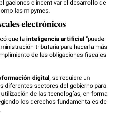
ligaciones e incentivar el desarrollo de
como las mipymes.
cales electrónicos
icó que la
inteligencia artificial
“puede
ministración tributaria para hacerla más
 cumplimiento de las obligaciones fiscales
.
sformación digital
, se requiere un
os diferentes sectores del gobierno para
utilización de las tecnologías, en forma
otegiendo los derechos fundamentales de
.