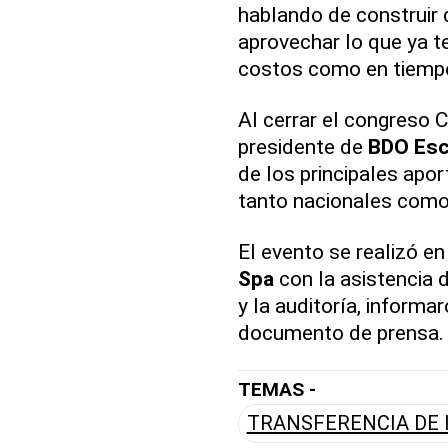
hablando de construir 
aprovechar lo que ya t
costos como en tiempo
Al cerrar el congreso 
presidente de
BDO Esc
de los principales apo
tanto nacionales como 
El evento se realizó en
Spa
con la asistencia 
y la auditoría, informa
documento de prensa.
TEMAS -
TRANSFERENCIA DE 