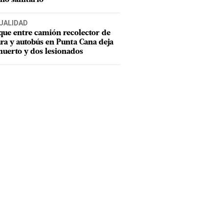
UALIDAD
ue entre camión recolector de
ra y autobús en Punta Cana deja
uerto y dos lesionados