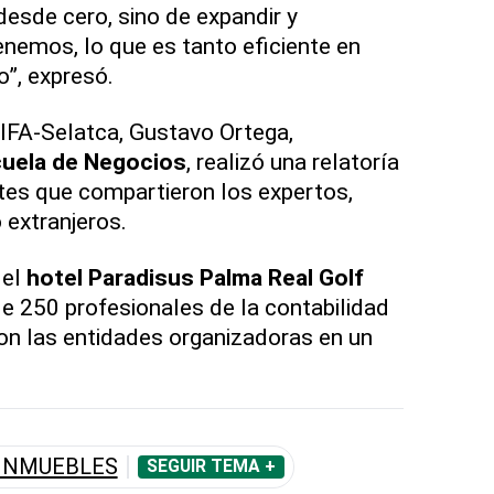
desde cero, sino de expandir y
enemos, lo que es tanto eficiente en
”, expresó.
CIFA-Selatca, Gustavo Ortega,
uela de Negocios
, realizó una relatoría
rtes que compartieron los expertos,
extranjeros.
 el
hotel Paradisus Palma Real Golf
de 250 profesionales de la contabilidad
ron las entidades organizadoras en un
INMUEBLES
SEGUIR TEMA +