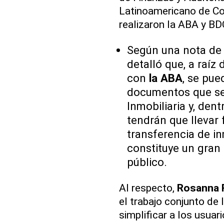
Latinoamericano de Co
realizaron la ABA y B
Según una nota de
detalló que, a raíz 
con
la ABA
, se pue
documentos que se 
Inmobiliaria y, den
tendrán que llevar 
transferencia de in
constituye un gran 
público.
Al respecto,
Rosanna 
el trabajo conjunto de
simplificar a los usuar