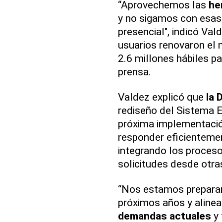
“Aprovechemos las
he
y no sigamos con esas
presencial", indicó Val
usuarios renovaron el m
2.6 millones hábiles pa
prensa.
Valdez explicó que
la 
rediseño del Sistema E
próxima implementaci
responder eficientemen
integrando los proceso
solicitudes desde otra
“Nos estamos preparan
próximos años y alinear
demandas actuales
y 