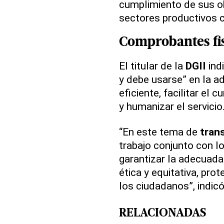
cumplimiento de sus ob
sectores productivos 
Comprobantes fis
El titular de la
DGII
ind
y debe usarse” en la ad
eficiente, facilitar el
y humanizar el servicio
“En este tema de
tran
trabajo conjunto con l
garantizar la adecuada 
ética y equitativa, pr
los ciudadanos”, indicó
RELACIONADAS