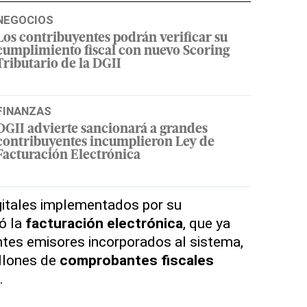
NEGOCIOS
Los contribuyentes podrán verificar su
cumplimiento fiscal con nuevo Scoring
Tributario de la DGII
FINANZAS
DGII advierte sancionará a grandes
contribuyentes incumplieron Ley de
Facturación Electrónica
gitales implementados por su
ó la
facturación electrónica
, que ya
ntes emisores incorporados al sistema,
illones de
comprobantes fiscales
.