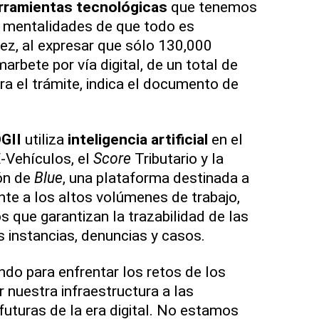
rramientas tecnológicas
que tenemos
 mentalidades de que todo es
dez, al expresar que sólo 130,000
arbete por vía digital, de un total de
ra el trámite, indica el documento de
DGII
utiliza
inteligencia artificial
en el
-Vehículos, el
Score
Tributario y la
ón de
Blue
, una plataforma destinada a
te a los altos volúmenes de trabajo,
s que garantizan la trazabilidad de las
s instancias, denuncias y casos.
do para enfrentar los retos de los
 nuestra infraestructura a las
futuras de la era digital. No estamos