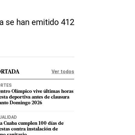
ya se han emitido 412
Ver todos
ORTADA
ORTES
entro Olímpico vive últimas horas
iesta deportiva antes de clausura
anto Domingo 2026
UALIDAD
a Cuaba cumplen 100 días de
estas contra instalación de
eno sanitario