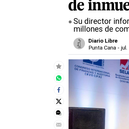
de inmue
Su director inf
millones de com
Diario Libre
Punta Cana
-
jul