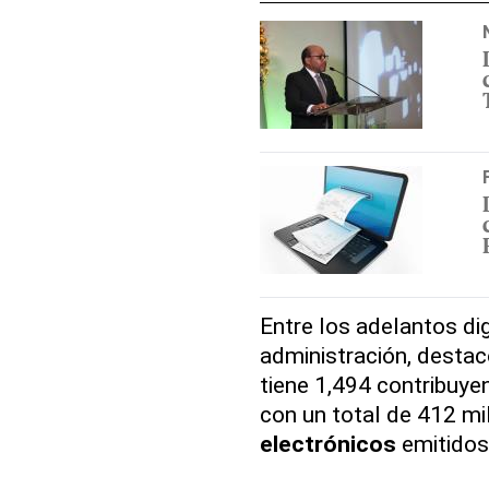
Entre los adelantos di
administración, destac
tiene 1,494 contribuye
con un total de 412 m
electrónicos
emitidos