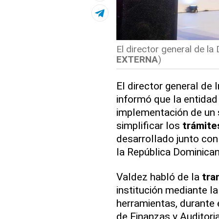
El director general de la 
EXTERNA
)
El director general de
informó que la entidad
implementación de un s
simplificar los
trámite
desarrollado junto con
la República Dominicana
Valdez habló de la
tra
institución mediante l
herramientas, durante e
de Finanzas y Auditoria