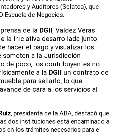
ntadores y Auditores (Selatca), que
DO Escuela de Negocios.
 prensa de la
DGII
, Valdez Veras
de la iniciativa desarrollada junto
de hacer el pago y visualizar los
someten a la Jurisdicción
tro de poco, los contribuyentes no
físicamente a la
DGII
un contrato de
mueble para sellarlo, lo que
avance de cara a los servicios al
Ruiz
, presidenta de la ABA, destacó que
 las dos instituciones está encaminado a
ios en los trámites necesarios para el