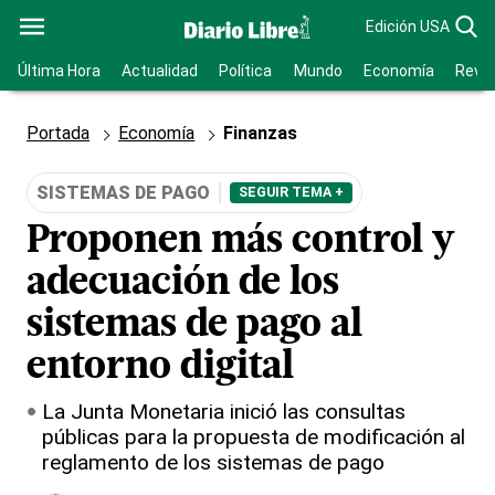
Edición USA
Última Hora
Actualidad
Política
Mundo
Economía
Revis
Portada
Economía
Finanzas
SISTEMAS DE PAGO
SEGUIR TEMA +
Proponen más control y
adecuación de los
sistemas de pago al
entorno digital
La Junta Monetaria inició las consultas
públicas para la propuesta de modificación al
reglamento de los sistemas de pago