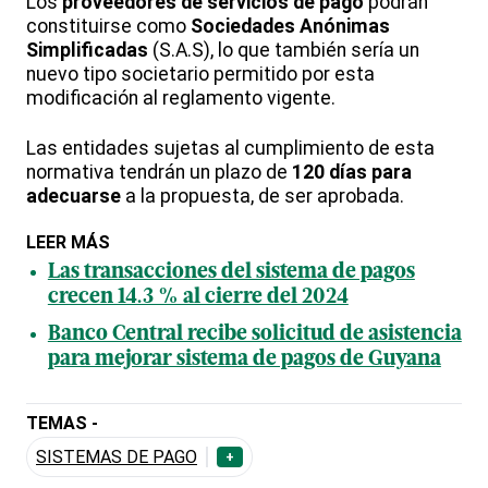
Los
proveedores de servicios de pago
podrán
constituirse como
Sociedades Anónimas
Simplificadas
(S.A.S), lo que también sería un
nuevo tipo societario permitido por esta
modificación al reglamento vigente.
Las entidades sujetas al cumplimiento de esta
normativa tendrán un plazo de
120 días para
adecuarse
a la propuesta, de ser aprobada.
LEER MÁS
Las transacciones del sistema de pagos
crecen 14.3 % al cierre del 2024
Banco Central recibe solicitud de asistencia
para mejorar sistema de pagos de Guyana
TEMAS -
SISTEMAS DE PAGO
+