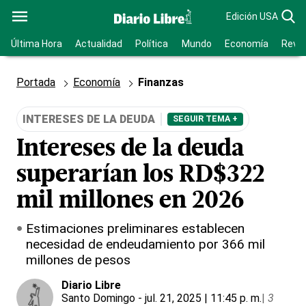
Edición USA
Última Hora
Actualidad
Política
Mundo
Economía
Revis
Portada
Economía
Finanzas
INTERESES DE LA DEUDA
SEGUIR TEMA +
Intereses de la deuda
superarían los RD$322
mil millones en 2026
Estimaciones preliminares establecen
necesidad de endeudamiento por 366 mil
millones de pesos
Diario Libre
Santo Domingo
- jul. 21, 2025 | 11:45 p. m.
|
3