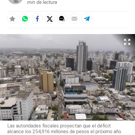
min de lectura
Las autoridades fiscales proyectan que el déficit
alcance los 254,916 millones de pesos el próximo año.