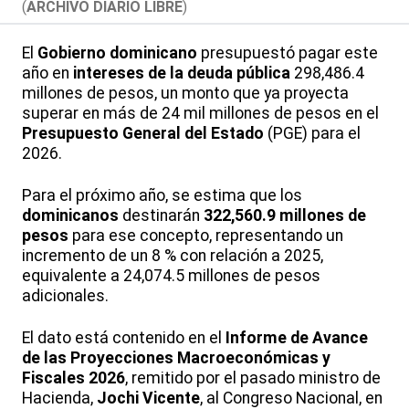
(
ARCHIVO DIARIO LIBRE
)
El
Gobierno dominicano
presupuestó pagar este
año en
intereses de la deuda pública
298,486.4
millones de pesos, un monto que ya proyecta
superar en más de 24 mil millones de pesos en el
Presupuesto General del Estado
(PGE) para el
2026.
Para el próximo año, se estima que los
dominicanos
destinarán
322,560.9 millones de
pesos
para ese concepto, representando un
incremento de un 8 % con relación a 2025,
equivalente a 24,074.5 millones de pesos
adicionales.
El dato está contenido en el
Informe de Avance
de las Proyecciones Macroeconómicas y
Fiscales 2026
, remitido por el pasado ministro de
Hacienda,
Jochi Vicente
, al Congreso Nacional, en