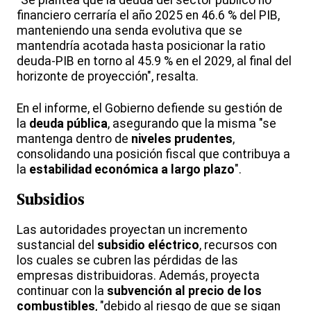
"Se plantea que la deuda del sector público no
financiero cerraría el año 2025 en 46.6 % del PIB,
manteniendo una senda evolutiva que se
mantendría acotada hasta posicionar la ratio
deuda-PIB en torno al 45.9 % en el 2029, al final del
horizonte de proyección", resalta.
En el informe, el Gobierno defiende su gestión de
la
deuda pública
, asegurando que la misma "se
mantenga dentro de
niveles prudentes
,
consolidando una posición fiscal que contribuya a
la
estabilidad económica a largo plazo
".
Subsidios
Las autoridades proyectan un incremento
sustancial del
subsidio eléctrico
, recursos con
los cuales se cubren las pérdidas de las
empresas distribuidoras. Además, proyecta
continuar con la
subvención al precio de los
combustibles
, "debido al riesgo de que se sigan