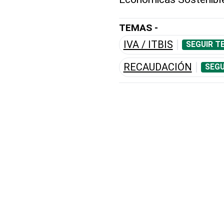
TEMAS -
IVA / ITBIS
SEGUIR T
RECAUDACIÓN
SEGU