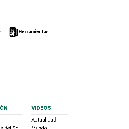
s
Herramientas
IÓN
VIDEOS
Actualidad
e del Sol
Mundo