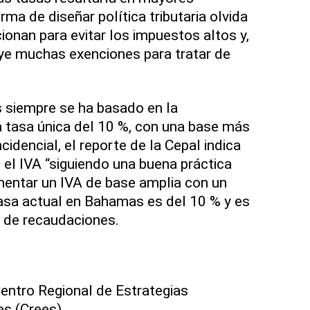
ma de diseñar política tributaria olvida
ionan para evitar los impuestos altos y,
ye muchas exenciones para tratar de
 siempre se ha basado en la
 tasa única del 10 %, con una base más
idencial, el reporte de la Cepal indica
el IVA “siguiendo una buena práctica
ementar un IVA de base amplia con un
 tasa actual en Bahamas es del 10 % y es
o de recaudaciones.
entro Regional de Estrategias
s (Crees).