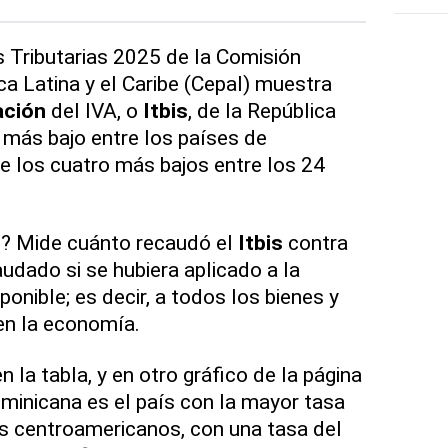
s Tributarias 2025 de la Comisión
 Latina y el Caribe (Cepal) muestra
ación
del IVA, o
Itbis
, de la República
 más bajo entre los países de
e los cuatro más bajos entre los 24
o? Mide cuánto recaudó el
Itbis
contra
udado si se hubiera aplicado a la
ponible; es decir, a todos los bienes y
en la economía.
la tabla, y en otro gráfico de la página
ominicana es el país con la mayor tasa
es centroamericanos, con una tasa del