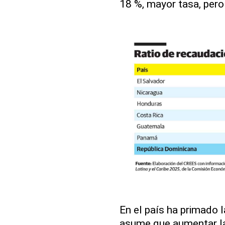
18 %, mayor tasa, pero
En el país ha primado l
asume que aumentar la