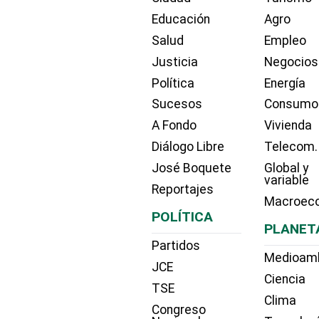
Educación
Agro
Salud
Empleo
Justicia
Negocios
Política
Energía
Sucesos
Consumo
A Fondo
Vivienda
Diálogo Libre
Telecom.
José Boquete
Global y
variable
Reportajes
Macroec
POLÍTICA
PLANET
Partidos
Medioam
JCE
Ciencia
TSE
Clima
Congreso