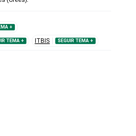
EMA +
ITBIS
IR TEMA +
SEGUIR TEMA +