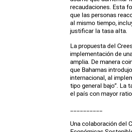
recaudaciones. Esta for
que las personas reacc
al mismo tiempo, inclu
justificar la tasa alta.
La propuesta del Crees
implementación de una
amplia. De manera coinc
que Bahamas introdujo 
internacional, al impl
tipo general bajo”. La
el país con mayor rati
__________
Una colaboración del C
Económicas Sostenible