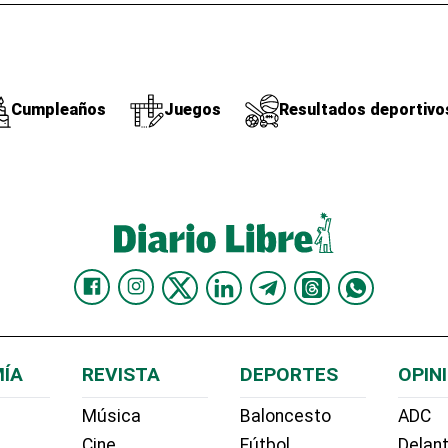
Cumpleaños
Juegos
Resultados deportivo
ÍA
REVISTA
DEPORTES
OPIN
Música
Baloncesto
ADC
Cine
Fútbol
Delant