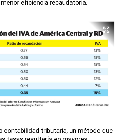
 menor eficiencia recaudatoria.
a contabilidad tributaria, un método que
s tasas resultaría en mayores