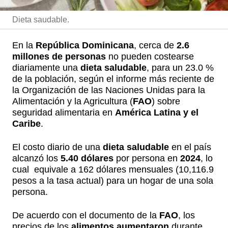
Dieta saudable.
En la
República Dominicana
, cerca de
2.6
millones de personas
no pueden costearse
diariamente una
dieta saludable
, para un 23.0 %
de la población, según el informe más reciente de
la Organización de las Naciones Unidas para la
Alimentación y la Agricultura (
FAO
) sobre
seguridad alimentaria en
América Latina y el
Caribe
.
El costo diario de una
dieta saludable
en el país
alcanzó los
5.40 dólares
por persona en
2024
, lo
cual equivale a 162 dólares mensuales (10,116.9
pesos a la tasa actual) para un hogar de una sola
persona.
De acuerdo con el documento de la
FAO
, los
precios de los
alimentos
aumentaron
durante