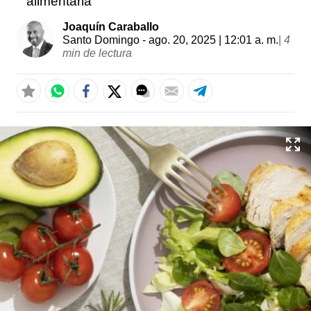
alimentaria
Joaquín Caraballo
Santo Domingo
- ago. 20, 2025 | 12:01 a. m.
|
4
min de lectura