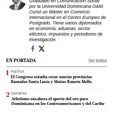
Graduado en Comunicación Social
por la Universidad Dominicana O&M.
Cursó un Máster en Comercio
Internacional en el Centro Europeo de
Postgrado. Tiene varios diplomados
en economía, aduanas, sector
eléctrico, impuestos y periodismo de
investigación.
Ver todos
EN PORTADA
POLÍTICA
El Congreso estudia crear nuevas provincias
llamadas Santa Lucía y Matías Ramón Mella
DEPORTES
Atletismo encabeza el aporte del oro para
Dominicana en los Centroamericanos y del Caribe