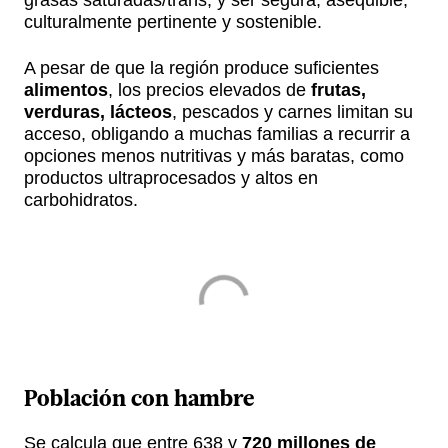
culturalmente pertinente y sostenible.
A pesar de que la región produce suficientes
alimentos
, los precios elevados de
frutas,
verduras, lácteos
, pescados y carnes limitan su
acceso, obligando a muchas familias a recurrir a
opciones menos nutritivas y más baratas, como
productos ultraprocesados y altos en
carbohidratos.
Población con
hambre
Se calcula que entre 638 y
720 millones de