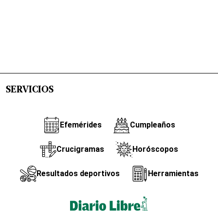
SERVICIOS
Efemérides
Cumpleaños
Crucigramas
Horóscopos
Resultados deportivos
Herramientas