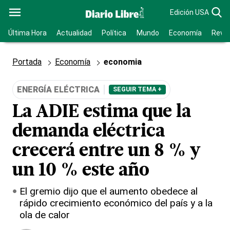
Edición USA
Última Hora
Actualidad
Política
Mundo
Economía
Revis
Portada
Economía
economia
ENERGÍA ELÉCTRICA
SEGUIR TEMA +
La ADIE estima que la
demanda eléctrica
crecerá entre un 8 % y
un 10 % este año
El gremio dijo que el aumento obedece al
rápido crecimiento económico del país y a la
ola de calor