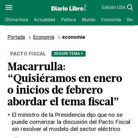
Edición USA
Última Hora
Actualidad
Política
Mundo
Economía
Revis
Portada
Economía
economia
PACTO FISCAL
SEGUIR TEMA +
Macarrulla:
“Quisiéramos en enero
o inicios de febrero
abordar el tema fiscal”
El ministro de la Presidencia dijo que no se
puede comenzar la discusión del Pacto Fiscal
sin resolver el modelo del sector eléctrico