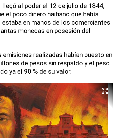
legó al poder el 12 de julio de 1844,
 el poco dinero haitiano que había
n estaba en manos de los comerciantes
uantas monedas en posesión del
as emisiones realizadas habían puesto en
illones de pesos sin respaldo y el peso
do ya el 90 % de su valor.