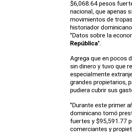
$6,068.64 pesos fuert
nacional, que apenas s
movimientos de tropas
historiador dominican
"Datos sobre la econo
República
".
Agrega que en pocos d
sin dinero y tuvo que r
especialmente extranjer
grandes propietarios, 
pudiera cubrir sus gast
"Durante este primer a
dominicano tomó pres
fuertes y $95,591.77 p
comerciantes y propiet