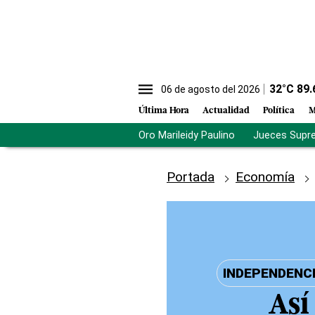
32
°C
89.
06 de agosto del 2026
Última Hora
Actualidad
Política
M
Oro Marileidy Paulino
Jueces Supr
Portada
Economía
INDEPENDENC
Así 