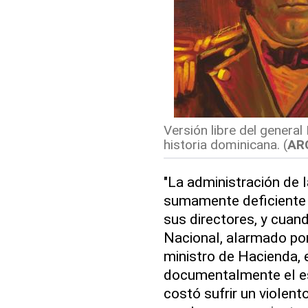
Versión libre del general
historia dominicana.
(
AR
"La administración de 
sumamente deficiente 
sus directores, y cuan
Nacional, alarmado por 
ministro de Hacienda,
documentalmente el est
costó sufrir un violen