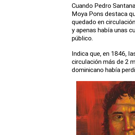
Cuando Pedro Santana l
Moya Pons destaca que
quedado en circulació
y apenas había unas c
público.
Indica que, en 1846, l
circulación más de 2 m
dominicano había perdi