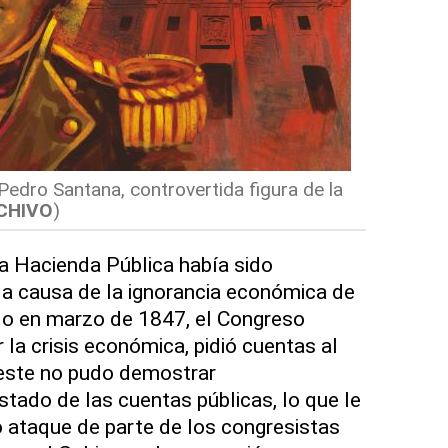
 Pedro Santana, controvertida figura de la
CHIVO
)
la Hacienda Pública había sido
a causa de la ignorancia económica de
do en marzo de 1847, el Congreso
la crisis económica, pidió cuentas al
 este no pudo demostrar
ado de las cuentas públicas, lo que le
to ataque de parte de los congresistas