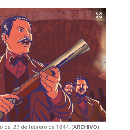
o del 27 de febrero de 1844.
(
ARCHIVO
)