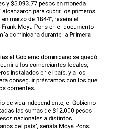
es y $5,093.77 pesos en moneda
í alcanzaron para cubrir los primeros
 en marzo de 1844", reseña el
o Frank Moya Pons en el documento
mía dominicana durante la
Primera
ías el Gobierno dominicano se quedó
ecurrir a los comerciantes locales,
os instalados en el país, y a los
para conseguir préstamos con los que
os corrientes.
ño de vida independiente, el Gobierno
tadas las sumas de $12,000 pesos
esos nacionales a distintos
arios del país", señala Moya Pons.