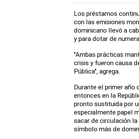
Los préstamos continua
con las emisiones mone
dominicano llevó a ca
y para dotar de numerari
"Ambas prácticas mant
crisis y fueron causa d
Pública", agrega.
Durante el primer año 
entonces en la Repúblic
pronto sustituida por u
especialmente papel m
sacar de circulación l
símbolo más de domina