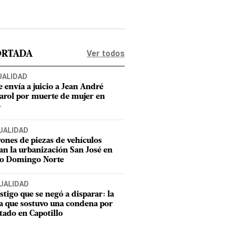
Ver todos
ORTADA
UALIDAD
e envía a juicio a Jean André
rol por muerte de mujer en
o
UALIDAD
ones de piezas de vehículos
an la urbanización San José en
to Domingo Norte
UALIDAD
estigo que se negó a disparar: la
a que sostuvo una condena por
tado en Capotillo