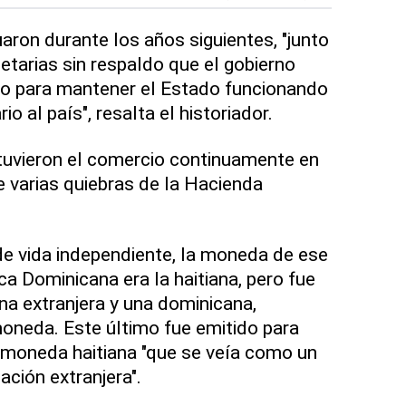
ron durante los años siguientes, "junto
tarias sin respaldo que el gobierno
bo para mantener el Estado funcionando
o al país", resalta el historiador.
uvieron el comercio continuamente en
e varias quiebras de la Hacienda
de vida independiente, la moneda de ese
a Dominicana era la haitiana, pero fue
na extranjera y una dominicana,
oneda. Este último fue emitido para
a moneda haitiana "que se veía como un
ción extranjera".