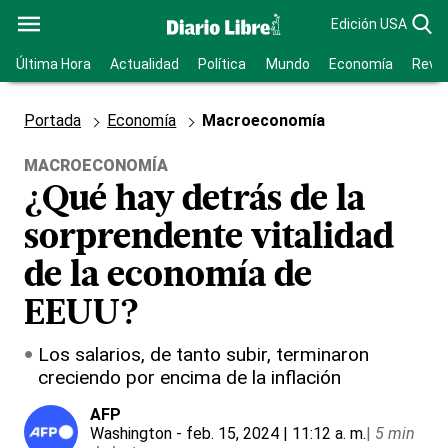
Edición USA
Última Hora
Actualidad
Política
Mundo
Economía
Revis
Portada
Economía
Macroeconomía
MACROECONOMÍA
¿Qué hay detrás de la
sorprendente vitalidad
de la economía de
EEUU?
Los salarios, de tanto subir, terminaron
creciendo por encima de la inflación
AFP
Washington
- feb. 15, 2024 | 11:12 a. m.
|
5 min