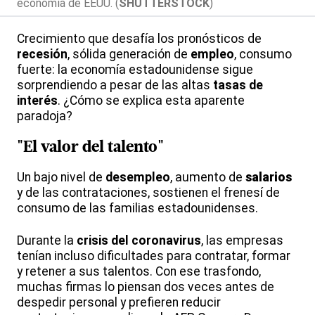
economía de EEUU. (
SHUTTERSTOCK
)
Crecimiento que desafía los pronósticos de
recesión
, sólida generación de
empleo
, consumo
fuerte: la economía estadounidense sigue
sorprendiendo a pesar de las altas
tasas de
interés
. ¿Cómo se explica esta aparente
paradoja?
"El valor del
talento
"
Un bajo nivel de
desempleo
, aumento de
salarios
y de las contrataciones, sostienen el frenesí de
consumo de las familias estadounidenses.
Durante la
crisis del coronavirus
, las empresas
tenían incluso dificultades para contratar, formar
y retener a sus talentos. Con ese trasfondo,
muchas firmas lo piensan dos veces antes de
despedir personal y prefieren reducir