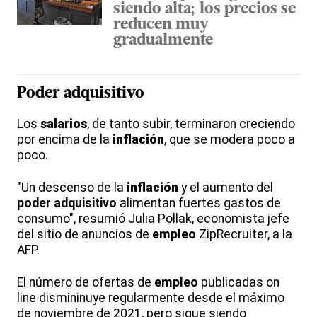
siendo alta; los precios se
reducen muy
gradualmente
Poder adquisitivo
Los
salarios
, de tanto subir, terminaron creciendo
por encima de la
inflación
, que se modera poco a
poco.
"Un descenso de la
inflación
y el aumento del
poder adquisitivo
alimentan fuertes gastos de
consumo", resumió Julia Pollak, economista jefe
del sitio de anuncios de
empleo
ZipRecruiter, a la
AFP.
El número de ofertas de
empleo
publicadas on
line dismininuye regularmente desde el máximo
de noviembre de 2021, pero sigue siendo