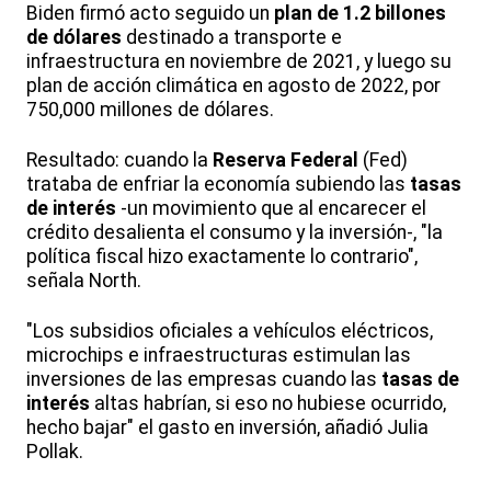
Biden firmó acto seguido un
plan de 1.2 billones
de dólares
destinado a transporte e
infraestructura en noviembre de 2021, y luego su
plan de acción climática en agosto de 2022, por
750,000 millones de dólares.
Resultado: cuando la
Reserva Federal
(Fed)
trataba de enfriar la economía subiendo las
tasas
de interés
-un movimiento que al encarecer el
crédito desalienta el consumo y la inversión-, "la
política fiscal hizo exactamente lo contrario",
señala North.
"Los subsidios oficiales a vehículos eléctricos,
microchips e infraestructuras estimulan las
inversiones de las empresas cuando las
tasas de
interés
altas habrían, si eso no hubiese ocurrido,
hecho bajar" el gasto en inversión, añadió Julia
Pollak.