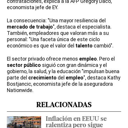
contrataciones, explica a la AFP Gregory Daco,
economista jefe de EY.
La consecuencia: "Una mayor resiliencia del
mercado de trabajo
", destaca el especialista.
También, empleadores que valoran más a su
personal: "Una faceta única de este ciclo
económico es que el valor del
talento
cambió".
El sector privado ofrece menos
empleo
. Pero el
sector público
siguió con gran dinámica y el
gobierno, la salud, y la educación "impulsan buena
parte del
crecimiento
del
empleo
", destaca Kathy
Bostjancic, economista jefe de la aseguradora
Nationwide.
RELACIONADAS
Inflación en EEUU se
ralentiza pero sigue