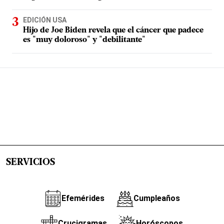
EDICIÓN USA
Hijo de Joe Biden revela que el cáncer que padece
es "muy doloroso" y "debilitante"
SERVICIOS
Efemérides
Cumpleaños
Crucigramas
Horóscopos