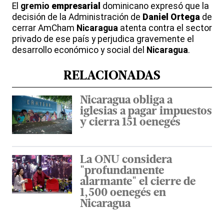
El
gremio
empresarial
dominicano expresó que la
decisión de la Administración de
Daniel
Ortega
de
cerrar AmCham
Nicaragua
atenta contra el sector
privado de ese país y perjudica gravemente el
desarrollo económico y social del
Nicaragua
.
RELACIONADAS
Nicaragua obliga a
iglesias a pagar impuestos
y cierra 151 oenegés
La ONU considera
"profundamente
alarmante" el cierre de
1,500 oenegés en
Nicaragua