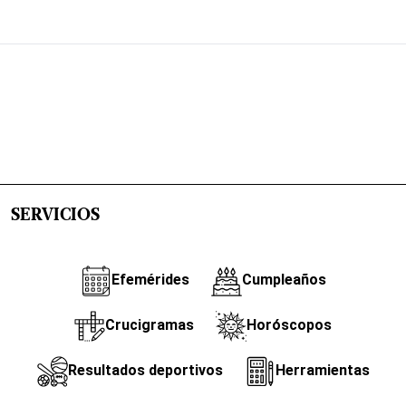
SERVICIOS
Efemérides
Cumpleaños
Crucigramas
Horóscopos
Resultados deportivos
Herramientas