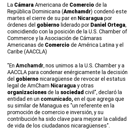
La
Cámara
Americana de
Comercio
de la
República Dominicana (
Amchamdr
) condenó este
martes el cierre de su par en
Nicaragua
por
órdenes del
gobierno
liderado por
Daniel
Ortega
,
coincidiendo con la posición de la U.S. Chamber of
Commerce y la Asociación de Cámaras
Americanas de
Comercio
de América Latina y el
Caribe (AACCLA)
"En
Amchamdr
, nos unimos a la U.S. Chamber y a
AACCLA para condenar enérgicamente la decisión
del
gobierno
nicaragüense de revocar el estatus
legal de AmCham
Nicaragua
y otras
organizaciones
de la
sociedad
civil", declaró la
entidad en un
comunicado,
en el que agrega que
su similar de Managua es "un referente en la
promoción de comercio e inversión, y su
contribución ha sido clave para mejorar la calidad
de vida de los ciudadanos nicaragüenses".