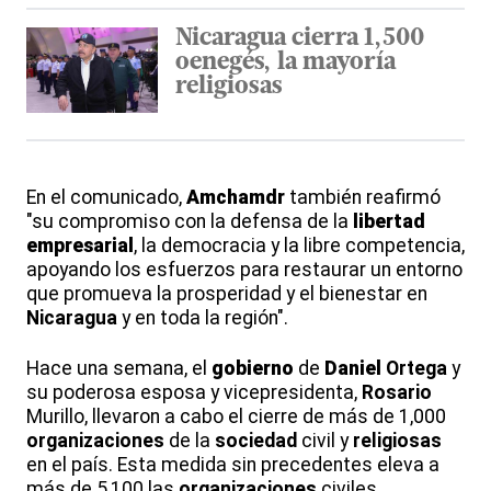
Nicaragua cierra 1,500
oenegés, la mayoría
religiosas
En el comunicado,
Amchamdr
también reafirmó
"su compromiso con la defensa de la
libertad
empresarial
, la democracia y la libre competencia,
apoyando los esfuerzos para restaurar un entorno
que promueva la prosperidad y el bienestar en
Nicaragua
y en toda la región".
Hace una semana, el
gobierno
de
Daniel
Ortega
y
su poderosa esposa y vicepresidenta,
Rosario
Murillo, llevaron a cabo el cierre de más de 1,000
organizaciones
de la
sociedad
civil y
religiosas
en el país. Esta medida sin precedentes eleva a
más de 5,100 las
organizaciones
civiles