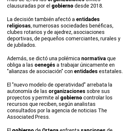
clausuradas por el
gobierno
desde 2018.
La decisión también afectó a
entidades
religiosas
, numerosas sociedades benéficas,
clubes rotarios y de ajedrez, asociaciones
deportivas, de pequeños comerciantes, rurales y
de jubilados.
Además, se dictó una polémica
normativa
que
obliga a las
oenegés
a trabajar únicamente en
"alianzas de asociación" con
entidades
estatales.
El "nuevo modelo de operatividad" arrebata la
autonomía de las
organizaciones
sobre sus
proyectos y permite al
gobierno
controlar los
recursos que reciben, según analistas
consultados por la agencia de noticias The
Associated Press.
El
gobierno
de
Ortega
enfrenta
sanciones
de