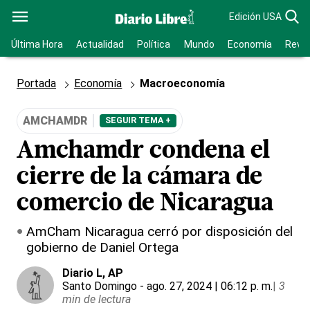
Edición USA
Última Hora
Actualidad
Política
Mundo
Economía
Revis
Portada
Economía
Macroeconomía
AMCHAMDR
SEGUIR TEMA +
Amchamdr condena el
cierre de la cámara de
comercio de Nicaragua
AmCham Nicaragua cerró por disposición del
gobierno de Daniel Ortega
Diario L
, AP
Santo Domingo
- ago. 27, 2024 | 06:12 p. m.
|
3
min de lectura