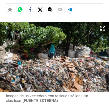
Imagen de un vertedero con residuos sólidos sin
clasificar. (
FUENTE EXTERNA
)