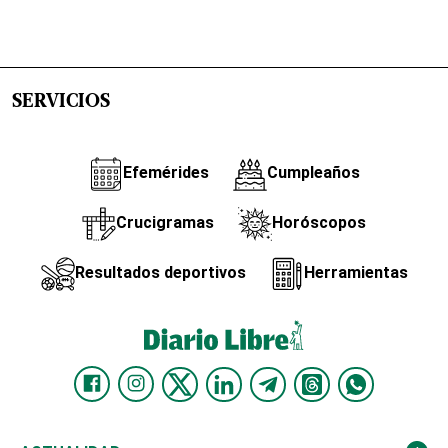
SERVICIOS
Efemérides
Cumpleaños
Crucigramas
Horóscopos
Resultados deportivos
Herramientas