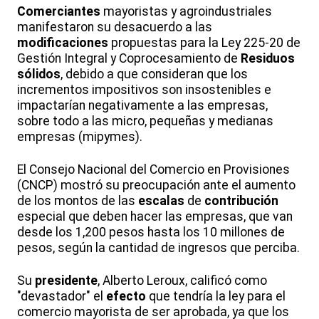
Comerciantes
mayoristas y agroindustriales
manifestaron su desacuerdo a las
modificaciones
propuestas para la Ley 225-20 de
Gestión Integral y Coprocesamiento de
Residuos
sólidos
, debido a que consideran que los
incrementos impositivos son insostenibles e
impactarían negativamente a las empresas,
sobre todo a las micro, pequeñas y medianas
empresas (mipymes).
El Consejo Nacional del Comercio en Provisiones
(CNCP) mostró su preocupación ante el aumento
de los montos de las
escalas
de
contribución
especial que deben hacer las empresas, que van
desde los 1,200 pesos hasta los 10 millones de
pesos, según la cantidad de ingresos que perciba.
Su
presidente
, Alberto Leroux, calificó como
"devastador" el
efecto
que tendría la ley para el
comercio mayorista de ser aprobada, ya que los