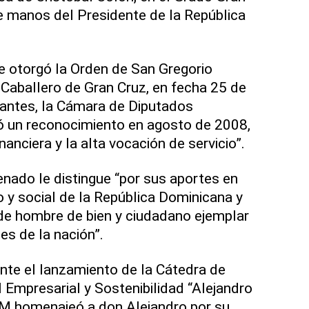
e manos del Presidente de la República
le otorgó la Orden de San Gregorio
Caballero de Gran Cruz, en fecha 25 de
antes, la Cámara de Diputados
ó un reconocimiento en agosto de 2008,
nanciera y la alta vocación de servicio”.
nado le distingue “por sus aportes en
y social de la República Dominicana y
 de hombre de bien y ciudadano ejemplar
es de la nación”.
nte el lanzamiento de la Cátedra de
 Empresarial y Sostenibilidad “Alejandro
MM homenajeó a don Alejandro por su