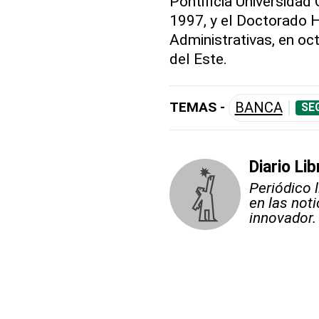
Pontificia Universidad
1997, y el Doctorado 
Administrativas, en oct
del Este.
TEMAS -
BANCA
SE
Diario Lib
Periódico 
en las not
innovador.