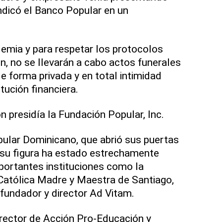
ndicó el Banco Popular en un
emia y para respetar los protocolos
n, no se llevarán a cabo actos funerales
e forma privada y en total intimidad
itución financiera.
ón presidía la Fundación Popular, Inc.
lar Dominicano, que abrió sus puertas
 su figura ha estado estrechamente
portantes instituciones como la
 Católica Madre y Maestra de Santiago,
fundador y director Ad Vitam.
irector de Acción Pro-Educación y