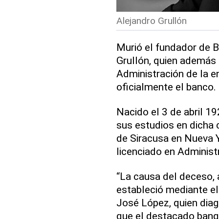
Alejandro Grullón
Murió el fundador de B
Grullón, quien además 
Administración de la e
oficialmente el banco.
Nacido el 3 de abril 1
sus estudios en dicha 
de Siracusa en Nueva Yo
licenciado en Adminis
“La causa del deceso, 
estableció mediante el
José López, quien diagn
que el destacado banq