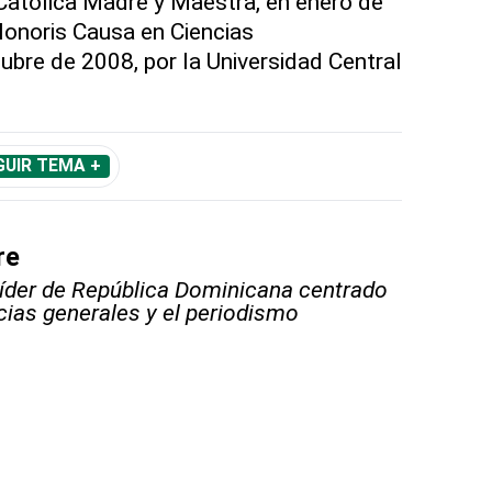
 Católica Madre y Maestra, en enero de
Honoris Causa en Ciencias
ubre de 2008, por la Universidad Central
GUIR TEMA +
re
líder de República Dominicana centrado
icias generales y el periodismo