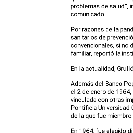
problemas de salud”, i
comunicado.
Por razones de la pand
sanitarios de prevenció
convencionales, si no d
familiar, reportó la inst
En la actualidad, Grull
Además del Banco Popu
el 2 de enero de 1964,
vinculada con otras im
Pontificia Universidad
de la que fue miembro 
En 1964, fue elegido d