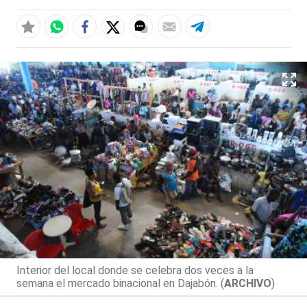
Interior del local donde se celebra dos veces a la
semana el mercado binacional en Dajabón. (
ARCHIVO
)