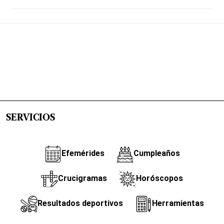
SERVICIOS
Efemérides
Cumpleaños
Crucigramas
Horóscopos
Resultados deportivos
Herramientas