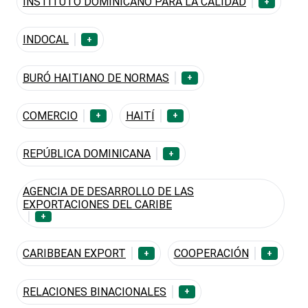
INSTITUTO DOMINICANO PARA LA CALIDAD
+
INDOCAL
+
BURÓ HAITIANO DE NORMAS
+
COMERCIO
HAITÍ
+
+
REPÚBLICA DOMINICANA
+
AGENCIA DE DESARROLLO DE LAS
EXPORTACIONES DEL CARIBE
+
CARIBBEAN EXPORT
COOPERACIÓN
+
+
RELACIONES BINACIONALES
+