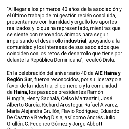
“Al llegar a los primeros 40 años de la asociación y
el último trabajo de mi gestión recién concluida,
presentamos con humildad y orgullo los aportes
realizados y lo que ha representado, mientras que
se siente con renovados ánimos para seguir
impulsando el desarrollo
industrial
, apoyando a la
comunidad y los intereses de sus asociados que
coinciden con los retos de desarrollo que tiene por
delante la República Dominicana”, recalcó Disla.
En la celebración del aniversario 40 de
AIE Haina y
Región Sur
, fueron reconocidos, por su liderazgo a
favor de la industria, el comercio y la comunidad
de
Haina
, los pasados presidentes Ramón
Hungría, Henry Sadhalá, Celso Marranzini, José
Alberto García, Richard Arostegui, Rafael Álvarez,
María Alejandra Grullón, Flavio Rodriguez, Eduardo
De Castro y Bredyg Disla, así como Andrés Julio
Grullón, C. Federico Gómez y Jorge Abbott