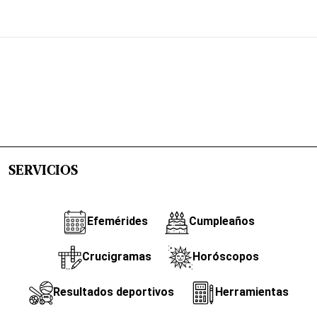
SERVICIOS
Efemérides
Cumpleaños
Crucigramas
Horóscopos
Resultados deportivos
Herramientas