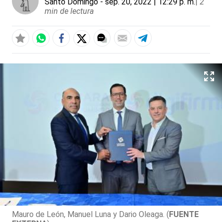
Santo Domingo
- sep. 20, 2022 | 12:29 p. m.
|
2
min de lectura
Mauro de León, Manuel Luna y Dario Oleaga. (
FUENTE