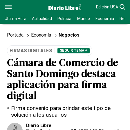
Edición USA
Última Hora
Actualidad
Política
Mundo
Economía
Revis
Portada
Economía
Negocios
FIRMAS DIGITALES
SEGUIR TEMA +
Cámara de Comercio de
Santo Domingo destaca
aplicación para firma
digital
Firma convenio para brindar este tipo de
solución a los usuarios
Diario Libre