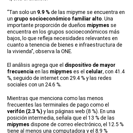
“Tan solo un
9.9 %
de las mipyme se encuentra en
un
grupo socioeconómico familiar alto
. Una
importante proporción de dueños
mipymes
se
encuentra en los grupos socioeconómicos más
bajos, lo que refleja necesidades relevantes en
cuanto a tenencia de bienes e infraestructura de
la vivienda”, observa la ONE.
El análisis agrega que el
dispositivo de mayor
frecuencia
en las
mipymes
es el
celular
, con 41.4
%, seguido de internet con 29.4 % y las redes
sociales con un 24.6 %.
Mientras que menciona como las menos
frecuentes las terminales de pago como el
verifón (2.3 %)
y las páginas web (8 %). En una
posición intermedia, señala que el 13 % de las
mipymes
dispone de correo electrónico, el 12.5 %
tiene al menos una computadora y el 8.9 %