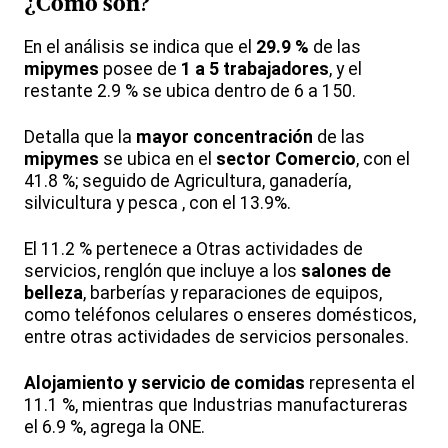
¿Cómo son?
En el análisis se indica que el
29.9 %
de las
mipymes
posee de
1 a 5 trabajadores
, y el
restante 2.9 % se ubica dentro de 6 a 150.
Detalla que la
mayor concentración
de las
mipymes
se ubica en el
sector Comercio
, con el
41.8 %; seguido de Agricultura, ganadería,
silvicultura y pesca , con el 13.9%.
El 11.2 % pertenece a Otras actividades de
servicios, renglón que incluye a los
salones de
belleza
, barberías y reparaciones de equipos,
como teléfonos celulares o enseres domésticos,
entre otras actividades de servicios personales.
Alojamiento y servicio de comidas
representa el
11.1 %, mientras que Industrias manufactureras
el 6.9 %, agrega la ONE.