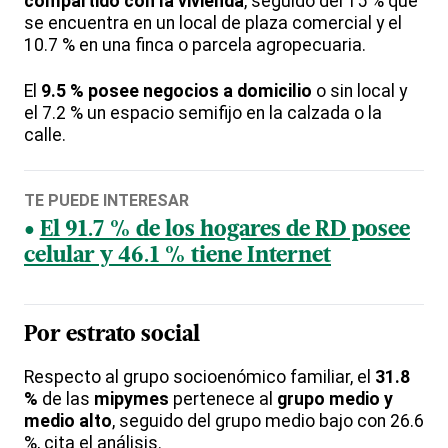
compartido con la vivienda
, seguido del 15 % que
se encuentra en un local de plaza comercial y el
10.7 % en una finca o parcela agropecuaria.
El
9.5 % posee negocios a domicilio
o sin local y
el 7.2 % un espacio semifijo en la calzada o la
calle.
TE PUEDE INTERESAR
El 91.7 % de los hogares de RD posee
celular y 46.1 % tiene Internet
Por estrato social
Respecto al grupo socioenómico familiar, el
31.8
%
de las
mipymes
pertenece al
grupo medio y
medio alto
, seguido del grupo medio bajo con 26.6
%, cita el análisis.