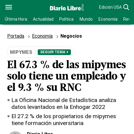
Edición USA
Última Hora
Actualidad
Política
Mundo
Economía
Revis
Portada
Economía
Negocios
MIPYMES
SEGUIR TEMA +
El 67.3 % de las mipymes
solo tiene un empleado y
el 9.3 % su RNC
La Oficina Nacional de Estadística analiza
datos levantados en la Enhogar 2022
El 27.2 % de los propietarios de mipymes
tiene formación universitaria