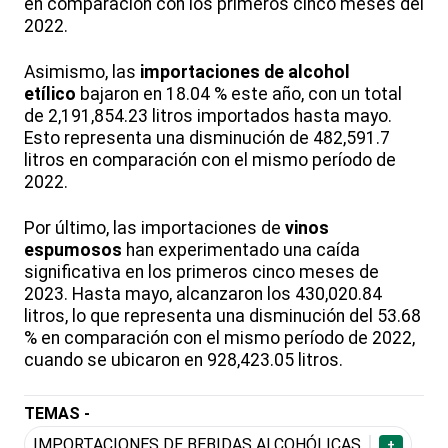
en comparación con los primeros cinco meses del
2022.
Asimismo, las
importaciones de alcohol
etílico
bajaron en 18.04 % este año, con un total
de 2,191,854.23 litros importados hasta mayo.
Esto representa una disminución de 482,591.7
litros en comparación con el mismo período de
2022.
Por último, las importaciones de
vinos
espumosos
han experimentado una caída
significativa en los primeros cinco meses de
2023. Hasta mayo, alcanzaron los 430,020.84
litros, lo que representa una disminución del 53.68
% en comparación con el mismo período de 2022,
cuando se ubicaron en 928,423.05 litros.
TEMAS -
IMPORTACIONES DE BEBIDAS ALCOHÓLICAS
+