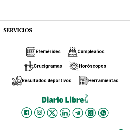
SERVICIOS
Efemérides
Cumpleaños
Crucigramas
Horóscopos
Resultados deportivos
Herramientas