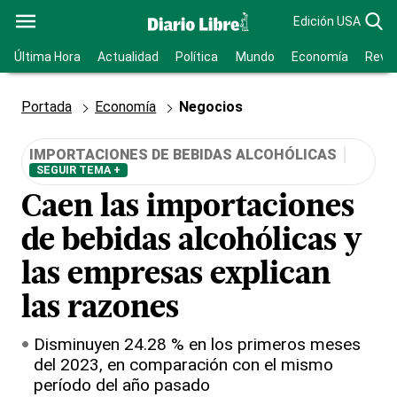
Edición USA
Última Hora
Actualidad
Política
Mundo
Economía
Revis
Portada
Economía
Negocios
IMPORTACIONES DE BEBIDAS ALCOHÓLICAS
SEGUIR TEMA +
Caen las importaciones
de bebidas alcohólicas y
las empresas explican
las razones
Disminuyen 24.28 % en los primeros meses
del 2023, en comparación con el mismo
período del año pasado