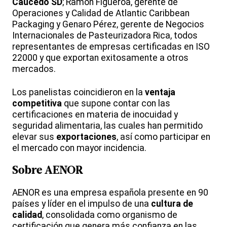
Caucedo SD
; Ramón Figueroa, gerente de
Operaciones y Calidad de Atlantic Caribbean
Packaging y Genaro Pérez, gerente de Negocios
Internacionales de Pasteurizadora Rica, todos
representantes de empresas certificadas en ISO
22000 y que exportan exitosamente a otros
mercados.
Los panelistas coincidieron en la
ventaja
competitiva
que supone contar con las
certificaciones en materia de inocuidad y
seguridad alimentaria, las cuales han permitido
elevar sus
exportaciones
, así como participar en
el mercado con mayor incidencia.
Sobre AENOR
AENOR es una empresa española presente en 90
países y líder en el impulso de una
cultura de
calidad
, consolidada como organismo de
certificación que genera más confianza en las