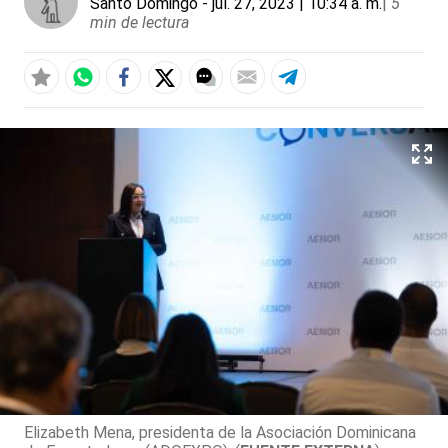
Santo Domingo
- jul. 27, 2023 | 10:34 a. m.
|
5
min de lectura
Elizabeth Mena, presidenta de la Asociación Dominicana