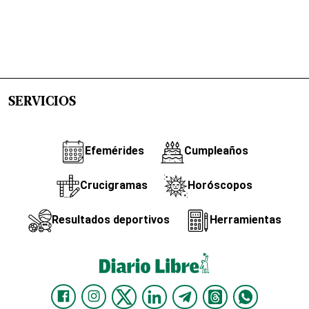
SERVICIOS
Efemérides
Cumpleaños
Crucigramas
Horóscopos
Resultados deportivos
Herramientas