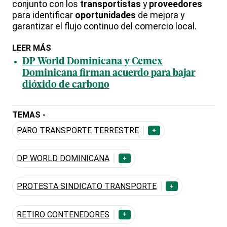
conjunto con los
transportistas
y
proveedores
para identificar
oportunidades
de mejora y
garantizar el flujo continuo del comercio local.
LEER MÁS
DP World Dominicana y Cemex
Dominicana firman acuerdo para bajar
dióxido de carbono
TEMAS -
PARO TRANSPORTE TERRESTRE
+
DP WORLD DOMINICANA
+
PROTESTA SINDICATO TRANSPORTE
+
RETIRO CONTENEDORES
+