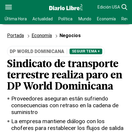
Edición USA
Última Hora
Actualidad
Política
Mundo
Economía
Revis
Portada
Economía
Negocios
DP WORLD DOMINICANA
SEGUIR TEMA +
Sindicato de transporte
terrestre realiza paro en
DP World Dominicana
Proveedores aseguran están sufriendo
consecuencias con retraso en la cadena de
suministro
La empresa mantiene diálogo con los
choferes para restablecer los flujos de salida