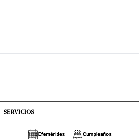
SERVICIOS
Efemérides
Cumpleaños