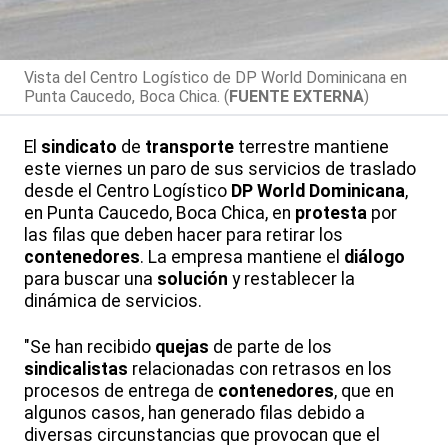
Vista del Centro Logístico de DP World Dominicana en
Punta Caucedo, Boca Chica. (
FUENTE EXTERNA
)
El
sindicato
de
transporte
terrestre mantiene
este viernes un paro de sus servicios de traslado
desde el Centro Logístico
DP World Dominicana
,
en Punta Caucedo, Boca Chica, en
protesta
por
las filas que deben hacer para retirar los
contenedores
. La empresa mantiene el
diálogo
para buscar una
solución
y restablecer la
dinámica de servicios.
"Se han recibido
quejas
de parte de los
sindicalistas
relacionadas con retrasos en los
procesos de entrega de
contenedores
, que en
algunos casos, han generado filas debido a
diversas circunstancias que provocan que el