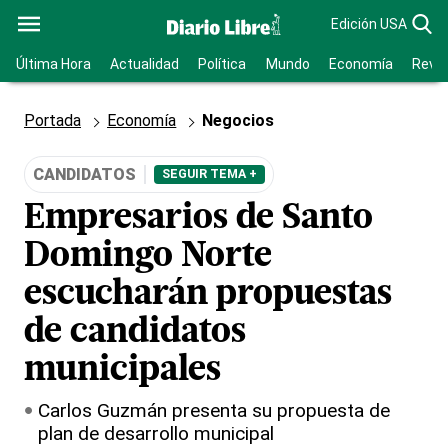
Edición USA
Última Hora
Actualidad
Política
Mundo
Economía
Revis
Portada
Economía
Negocios
CANDIDATOS
SEGUIR TEMA +
Empresarios de Santo
Domingo Norte
escucharán propuestas
de candidatos
municipales
Carlos Guzmán presenta su propuesta de
plan de desarrollo municipal