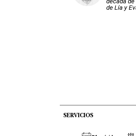
década de 
de Lía y Ev
SERVICIOS