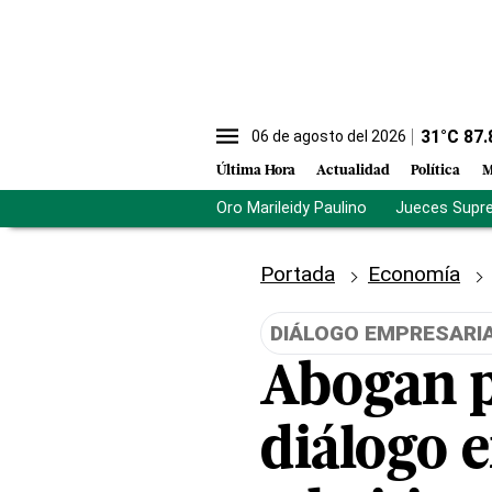
31
°C
87.
06 de agosto del 2026
Última Hora
Actualidad
Política
M
Oro Marileidy Paulino
Jueces Supr
Portada
Economía
DIÁLOGO EMPRESARI
Abogan p
diálogo 