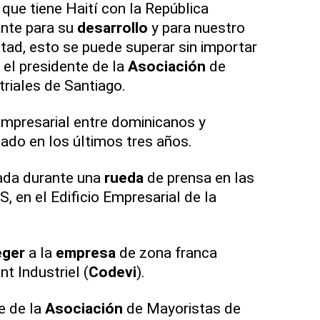
que tiene Haití con la República
nte para su
desarrollo
y para nuestro
ntad, esto se puede superar sin importar
ó el presidente de la
Asociación
de
triales de Santiago.
mpresarial entre dominicanos y
nado en los últimos tres años.
ada durante una
rueda
de prensa en las
S, en el Edificio Empresarial de la
eger
a la
empresa
de zona franca
 Industriel (
Codevi
).
e de la
Asociación
de Mayoristas de