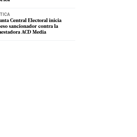
TICA
unta Central Electoral inicia
eso sancionador contra la
uestadora ACD Media