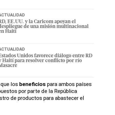
ACTUALIDAD
RD, EE.UU. y la Caricom apoyan el
despliegue de una misión multinacional
en Haití
ACTUALIDAD
Estados Unidos favorece diálogo entre RD
y Haití para resolver conflicto por río
Masacre
 que los
beneficios
para ambos países
puestos por parte de la República
stro de productos para abastecer el