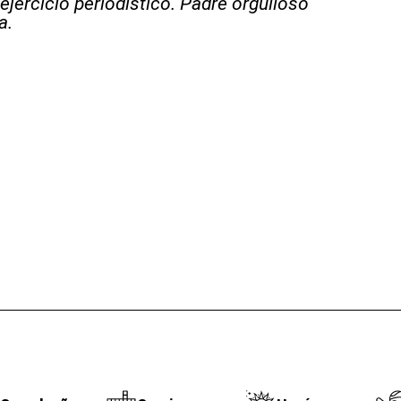
ejercicio periodístico. Padre orgulloso
a.