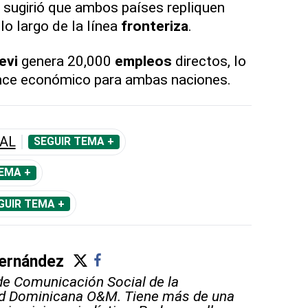
 sugirió que ambos países repliquen
lo largo de la línea
fronteriza
.
evi
genera 20,000
empleos
directos, lo
nce económico para ambas naciones.
AL
SEGUIR TEMA +
EMA +
GUIR TEMA +
ernández
e Comunicación Social de la
ad Dominicana O&M. Tiene más de una