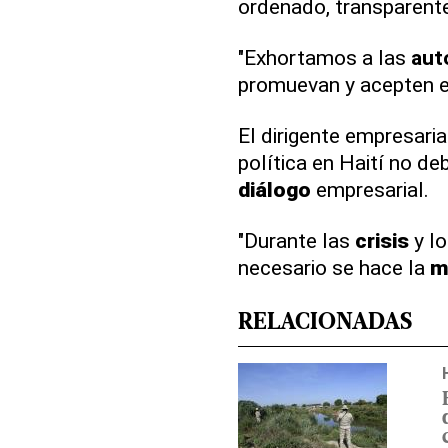
ordenado, transparente
"Exhortamos a las
aut
promuevan y acepten 
El dirigente empresari
política en Haití no de
diálogo
empresarial.
"Durante las
crisis
y l
necesario se hace la
m
RELACIONADAS