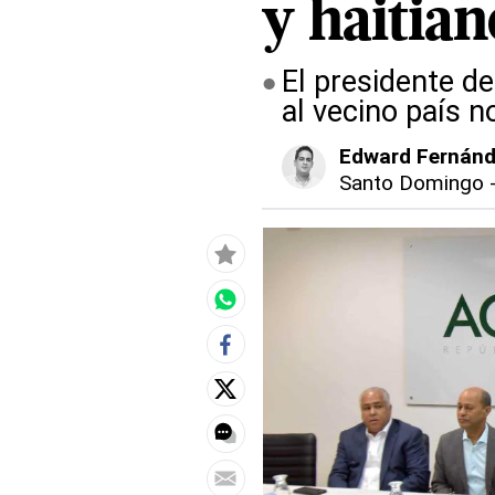
y haitian
El presidente de
al vecino país 
Edward Fernán
Santo Domingo