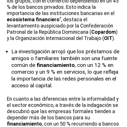
los grupos, con el comercio dependiendo en un 45
% de los bancos privados. Esto indica la
importancia de las instituciones bancarias en el
ecosistema financiero
”, destaca el
levantamiento auspiciado por la Confederación
Patronal de la República Dominicana (
Copardom
)
y la Organización Internacional del Trabajo (
OIT
).
La investigación arrojó que los préstamos de
amigos o familiares también son una fuente
común de
financiamiento
, con un 12 % en
comercio y un 9 % en servicios, lo que refleja
la importancia de las redes personales en el
acceso al capital.
En cuanto a las diferencias entre la informalidad y
el sector económico, a través de la indagación se
descubrió que las empresas formales tienden a
depender más de los bancos para su
financiamiento
, con un 50 % recurriendo a bancos