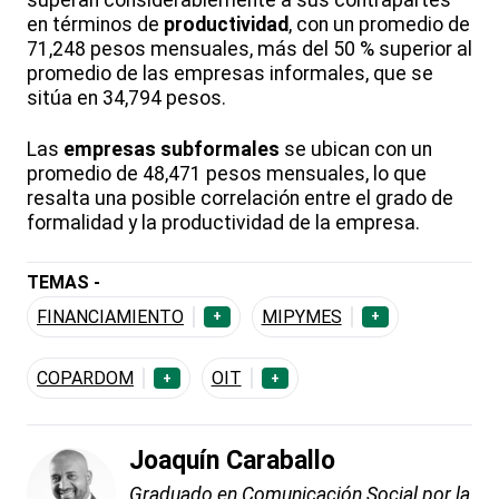
en términos de
productividad
, con un promedio de
71,248 pesos mensuales, más del 50 % superior al
promedio de las empresas informales, que se
sitúa en 34,794 pesos.
Las
empresas subformales
se ubican con un
promedio de 48,471 pesos mensuales, lo que
resalta una posible correlación entre el grado de
formalidad y la productividad de la empresa.
TEMAS -
FINANCIAMIENTO
MIPYMES
+
+
COPARDOM
OIT
+
+
Joaquín Caraballo
Graduado en Comunicación Social por la