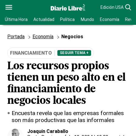
Edición USA
Última Hora
Actualidad
Política
Mundo
Economía
Revis
Portada
Economía
Negocios
FINANCIAMIENTO
SEGUIR TEMA +
Los recursos propios
tienen un peso alto en el
financiamiento de
negocios locales
Encuesta revela que las empresas formales
son más productivas que las informales
Joaquín Caraballo