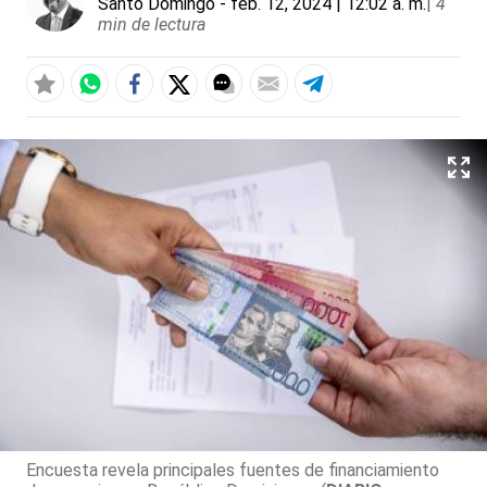
Santo Domingo
- feb. 12, 2024 | 12:02 a. m.
|
4
min de lectura
Encuesta revela principales fuentes de financiamiento