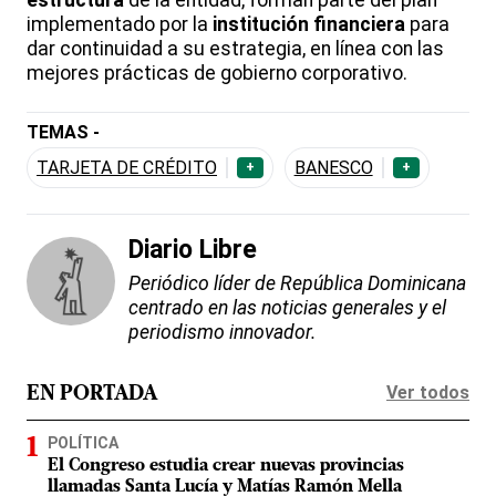
estructura
de la entidad, forman parte del plan
implementado por la
institución financiera
para
dar continuidad a su estrategia, en línea con las
mejores prácticas de gobierno corporativo.
TEMAS -
TARJETA DE CRÉDITO
BANESCO
+
+
Diario Libre
Periódico líder de República Dominicana
centrado en las noticias generales y el
periodismo innovador.
Ver todos
EN PORTADA
POLÍTICA
El Congreso estudia crear nuevas provincias
llamadas Santa Lucía y Matías Ramón Mella