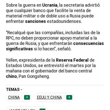
Sobre la guerra en
Ucrania
, la secretaria advirtió
que cualquier banco que facilite la venta de
material militar o de doble uso a Rusia puede
enfrentar
sanciones
estadounidenses.
“Recalqué que las compañías, incluidas las de la
RPC, no deben proporcionar apoyo material a la
guerra de Rusia, y que enfrentarán
consecuencias
significativas
si lo hacen”, señaló.
Yellen, expresidenta de la
Reserva
Federal
de
Estados Unidos, se entrevistó el martes por la
mañana con el gobernador del banco central
chino
, Pan Gongsheng.
TEMAS -
CHINA
EEUU Y CHINA
+
+