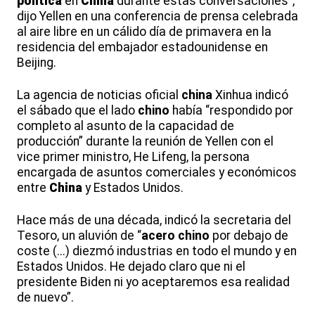
política
en
China
durante estas conversaciones”,
dijo Yellen en una conferencia de prensa celebrada
al aire libre en un cálido día de primavera en la
residencia del embajador estadounidense en
Beijing.
La agencia de noticias oficial
china
Xinhua indicó
el sábado que el lado
chino
había “respondido por
completo al asunto de la capacidad de
producción” durante la reunión de Yellen con el
vice primer ministro, He Lifeng, la persona
encargada de asuntos comerciales y económicos
entre
China
y Estados Unidos.
Hace más de una década, indicó la secretaria del
Tesoro, un aluvión de “
acero
chino
por debajo de
coste (...) diezmó industrias en todo el mundo y en
Estados Unidos. He dejado claro que ni el
presidente Biden ni yo aceptaremos esa realidad
de nuevo”.