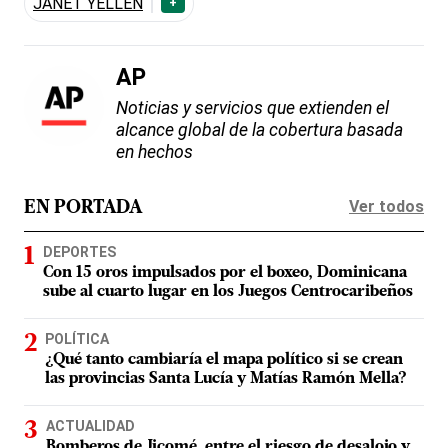
JANET YELLEN
+
AP
Noticias y servicios que extienden el
alcance global de la cobertura basada
en hechos
Ver todos
EN PORTADA
DEPORTES
Con 15 oros impulsados por el boxeo, Dominicana
sube al cuarto lugar en los Juegos Centrocaribeños
POLÍTICA
¿Qué tanto cambiaría el mapa político si se crean
las provincias Santa Lucía y Matías Ramón Mella?
ACTUALIDAD
Bomberos de Jicomé, entre el riesgo de desalojo y