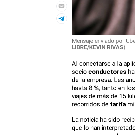
Mensaje enviado por Uber
LIBRE/KEVIN RIVAS
)
Al conectarse a la apl
socio
conductores
ha
de la empresa. Les an
hasta 8 %, tanto en lo
viajes de más de 15 ki
recorridos de
tarifa
mín
La noticia ha sido reci
que lo han interpretad