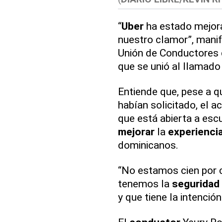
“
Uber
ha estado mejor
nuestro clamor”, mani
Unión de Conductores 
que se unió al llamado
Entiende que, pese a q
habían solicitado, el 
que está abierta a es
mejorar
la
experienci
dominicanos.
“No estamos cien por 
tenemos la
seguridad
y que tiene la intenció