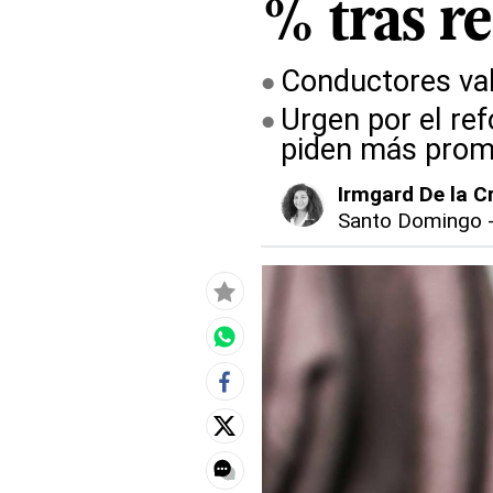
% tras r
Conductores val
Urgen por el ref
piden más prom
Irmgard De la C
Santo Domingo