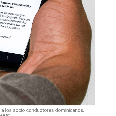
o a los socio conductores dominicanos.
IVAS
)