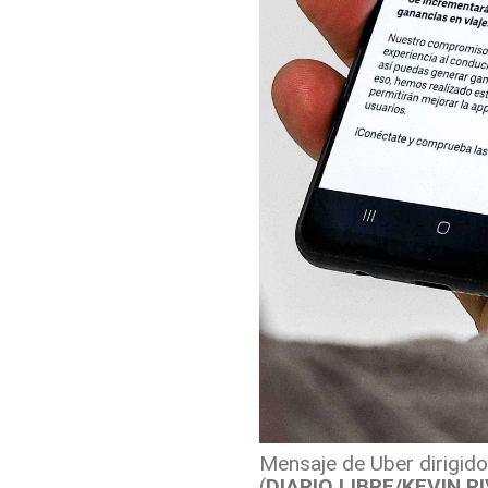
Mensaje de Uber dirigid
(
DIARIO LIBRE/KEVIN R