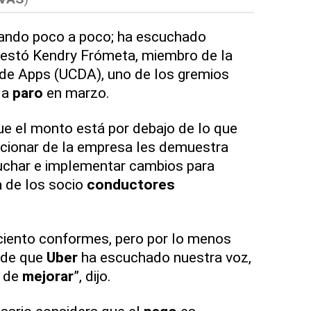
ando poco a poco; ha escuchado
festó Kendry Frómeta, miembro de la
de Apps (UCDA), uno de los gremios
 a
paro
en marzo.
ue el monto está por debajo de lo que
accionar de la empresa les demuestra
cuchar e implementar cambios para
a
de los socio
conductores
ciento conformes, pero por lo menos
de que
Uber
ha escuchado nuestra voz,
n de
mejorar
”, dijo.