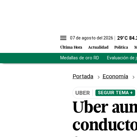
29
°C
84.
07 de agosto del 2026
Última Hora
Actualidad
Política
M
Medallas de oro RD
Evaluación de 
Portada
Economía
UBER
SEGUIR TEMA +
Uber aum
conducto