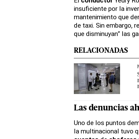
El
conductor
Yeury Ro
insuficiente por la inv
mantenimiento que dem
de taxi. Sin embargo, 
que disminuyan” las ga
RELACIONADAS
Las denuncias ah
Uno de los puntos de
la multinacional tuvo 