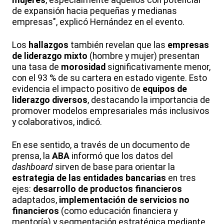
mujeres
, especialmente aquellos con potencial
de expansión hacia pequeñas y medianas
empresas", explicó Hernández en el evento.
Los
hallazgos
también revelan que las
empresas
de liderazgo mixto
(hombre y mujer) presentan
una tasa de
morosidad
significativamente menor,
con el 93 % de su cartera en estado vigente. Esto
evidencia el impacto positivo de
equipos de
liderazgo diversos
, destacando la importancia de
promover modelos empresariales más inclusivos
y colaborativos, indicó.
En ese sentido, a través de un documento de
prensa, la
ABA
informó que los datos del
dashboard
sirven de base para orientar la
estrategia de las entidades bancarias
en tres
ejes:
desarrollo de productos financieros
adaptados,
implementación de servicios no
financieros
(como educación financiera y
mentoría) y segmentación estratégica mediante