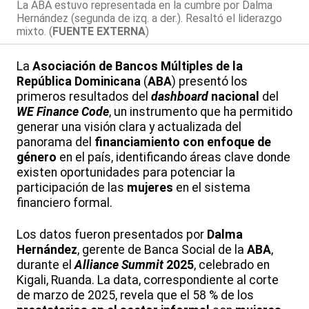
La ABA estuvo representada en la cumbre por Dalma
Hernández (segunda de izq. a der.). Resaltó el liderazgo
mixto. (
FUENTE EXTERNA
)
La
Asociación de Bancos Múltiples de la
República Dominicana
(
ABA
) presentó los
primeros resultados del
dashboard
nacional
del
WE Finance Code
, un instrumento que ha permitido
generar una visión clara y actualizada del
panorama del
financiamiento con enfoque de
género
en el país, identificando áreas clave donde
existen oportunidades para potenciar la
participación de las
mujeres
en el sistema
financiero formal.
Los datos fueron presentados por
Dalma
Hernández
, gerente de Banca Social de la
ABA
,
durante el
Alliance Summit
2025
, celebrado en
Kigali, Ruanda. La data, correspondiente al corte
de marzo de 2025, revela que el 58 % de los