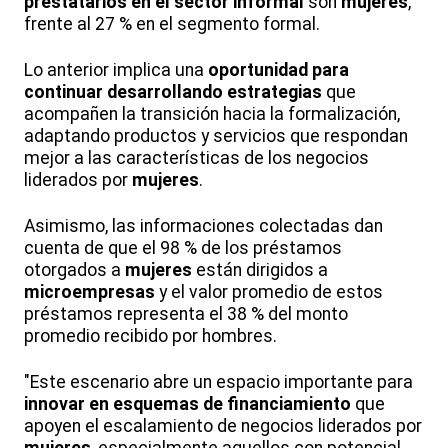
prestatarios en el sector informal
son
mujeres
,
frente al 27 % en el segmento formal.
Lo anterior implica una
oportunidad para
continuar desarrollando estrategias
que
acompañen la transición hacia la formalización,
adaptando productos y servicios que respondan
mejor a las características de los negocios
liderados por
mujeres
.
Asimismo, las informaciones colectadas dan
cuenta de que el 98 % de los préstamos
otorgados a
mujeres
están dirigidos a
microempresas
y el valor promedio de estos
préstamos representa el 38 % del monto
promedio recibido por hombres.
"Este escenario abre un espacio importante para
innovar en esquemas de financiamiento
que
apoyen el escalamiento de negocios liderados por