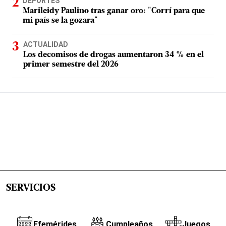
DEPORTES
Marileidy Paulino tras ganar oro: "Corrí para que
mi país se la gozara"
ACTUALIDAD
Los decomisos de drogas aumentaron 34 % en el
primer semestre del 2026
SERVICIOS
Efemérides
Cumpleaños
Juegos