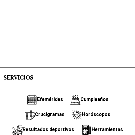
SERVICIOS
Efemérides
Cumpleaños
Crucigramas
Horóscopos
Resultados deportivos
Herramientas