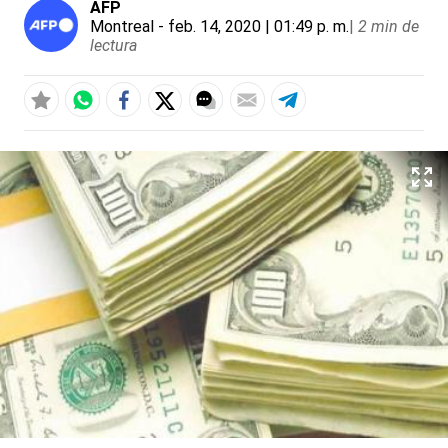
AFP
Montreal
- feb. 14, 2020 | 01:49 p. m.
|
2 min de
lectura