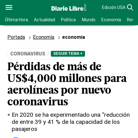
Edición USA
Última Hora
Actualidad
Política
Mundo
Economía
Revis
Portada
Economía
economia
CORONAVIRUS
SEGUIR TEMA +
Pérdidas de más de
US$4,000 millones para
aerolíneas por nuevo
coronavirus
En 2020 se ha experimentado una “reducción
de entre 39 y 41 % de la capacidad de los
pasajeros