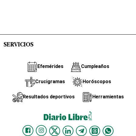
SERVICIOS
Efemérides
Cumpleaños
Crucigramas
Horóscopos
Resultados deportivos
Herramientas