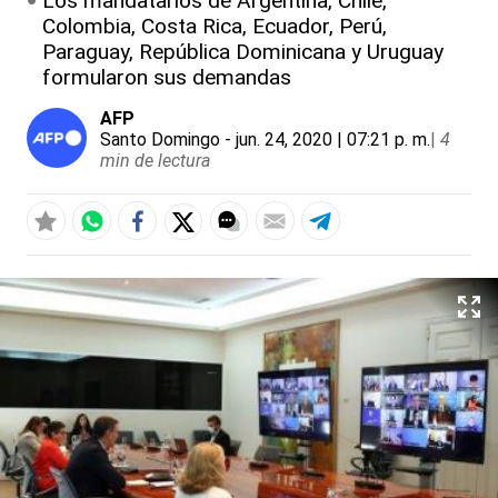
Los mandatarios de Argentina, Chile,
Colombia, Costa Rica, Ecuador, Perú,
Paraguay, República Dominicana y Uruguay
formularon sus demandas
AFP
Santo Domingo
- jun. 24, 2020 | 07:21 p. m.
|
4
min de lectura