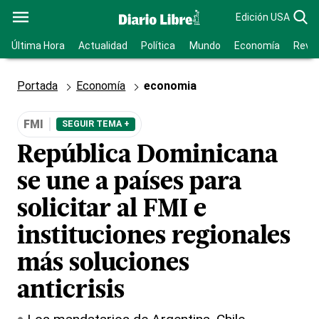
Edición USA
Última Hora
Actualidad
Política
Mundo
Economía
Revis
Portada
Economía
economia
FMI
SEGUIR TEMA +
República Dominicana
se une a países para
solicitar al FMI e
instituciones regionales
más soluciones
anticrisis