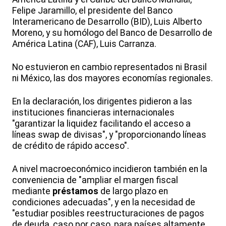
Felipe Jaramillo, el presidente del Banco
Interamericano de Desarrollo (BID), Luis Alberto
Moreno, y su homólogo del Banco de Desarrollo de
América Latina (CAF), Luis Carranza.
No estuvieron en cambio representados ni Brasil
ni México, las dos mayores economías regionales.
En la declaración, los dirigentes pidieron a las
instituciones financieras internacionales
"garantizar la liquidez facilitando el acceso a
líneas swap de divisas", y "proporcionando líneas
de crédito de rápido acceso".
A nivel macroeconómico incidieron también en la
conveniencia de "ampliar el margen fiscal
mediante
préstamos
de largo plazo en
condiciones adecuadas", y en la necesidad de
"estudiar posibles reestructuraciones de pagos
de deuda, caso por caso, para países altamente