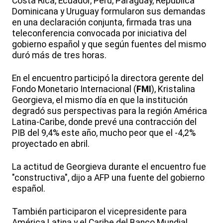
Costa Rica, Ecuador, Perú, Paraguay, República
Dominicana y Uruguay formularon sus demandas
en una declaración conjunta, firmada tras una
teleconferencia convocada por iniciativa del
gobierno español y que según fuentes del mismo
duró más de tres horas.
En el encuentro participó la directora gerente del
Fondo Monetario Internacional (
FMI
), Kristalina
Georgieva, el mismo día en que la institución
degradó sus perspectivas para la región América
Latina-Caribe, donde prevé una contracción del
PIB del 9,4% este año, mucho peor que el -4,2%
proyectado en abril.
La actitud de Georgieva durante el encuentro fue
"constructiva", dijo a AFP una fuente del gobierno
español.
También participaron el vicepresidente para
América Latina y el Caribe del Banco Mundial,