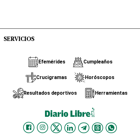
SERVICIOS
Efemérides
Cumpleaños
Crucigramas
Horóscopos
Resultados deportivos
Herramientas