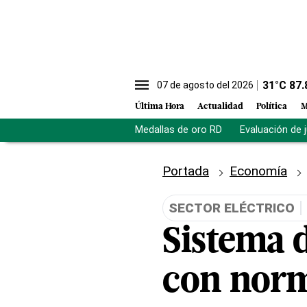
31
°C
87.
07 de agosto del 2026
Última Hora
Actualidad
Política
M
Medallas de oro RD
Evaluación de 
Portada
Economía
SECTOR ELÉCTRICO
Sistema d
con norm