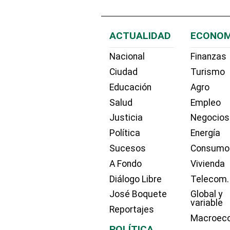
ACTUALIDAD
ECONOM
Nacional
Finanzas
Ciudad
Turismo
Educación
Agro
Salud
Empleo
Justicia
Negocios
Política
Energía
Sucesos
Consumo
A Fondo
Vivienda
Diálogo Libre
Telecom.
José Boquete
Global y
variable
Reportajes
Macroec
POLÍTICA