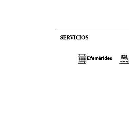
SERVICIOS
Efemérides