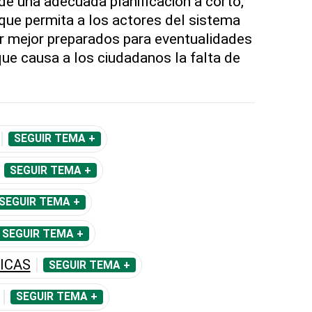
 de una adecuada planificación a corto,
que permita a los actores del sistema
ar mejor preparados para eventualidades
que causa a los ciudadanos la falta de
SEGUIR TEMA +
SEGUIR TEMA +
SEGUIR TEMA +
SEGUIR TEMA +
ICAS
SEGUIR TEMA +
SEGUIR TEMA +