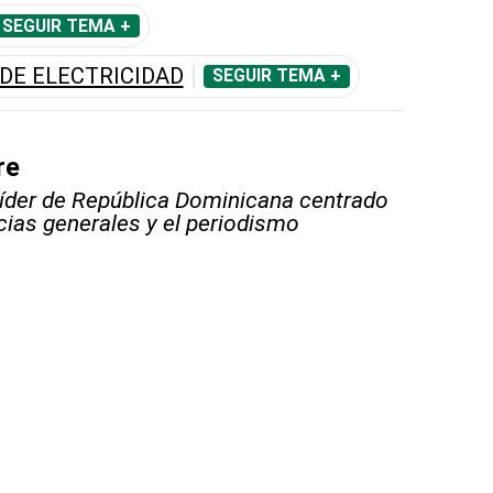
SEGUIR TEMA +
DE ELECTRICIDAD
SEGUIR TEMA +
re
líder de República Dominicana centrado
icias generales y el periodismo