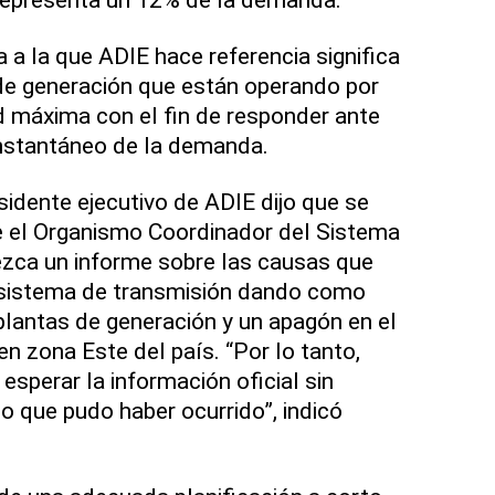
 a la que ADIE hace referencia significa
de generación que están operando por
 máxima con el fin de responder ante
instantáneo de la demanda.
sidente ejecutivo de ADIE dijo que se
e el Organismo Coordinador del Sistema
ezca un informe sobre las causas que
n sistema de transmisión dando como
 plantas de generación y un apagón en el
n zona Este del país. “Por lo tanto,
sperar la información oficial sin
o que pudo haber ocurrido”, indicó