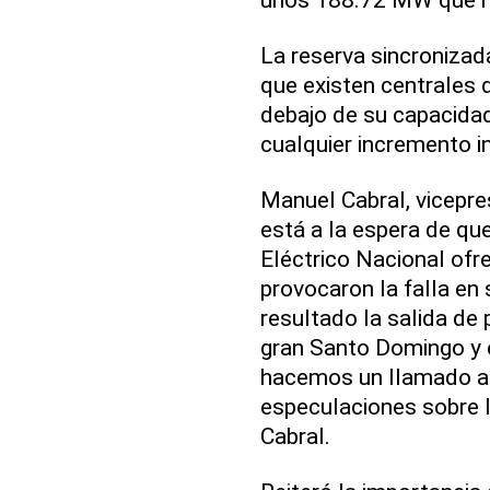
La reserva sincronizada
que existen centrales 
debajo de su capacidad
cualquier incremento 
Manuel Cabral, vicepre
está a la espera de qu
Eléctrico Nacional ofr
provocaron la falla e
resultado la salida de
gran Santo Domingo y e
hacemos un llamado a e
especulaciones sobre l
Cabral.