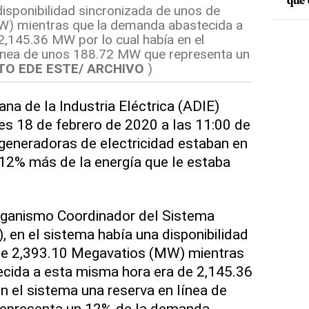
que 
disponibilidad sincronizada de unos de
W) mientras que la demanda abastecida a
,145.36 MW por lo cual había en el
línea de unos 188.72 MW que representa un
TO EDE ESTE/ ARCHIVO
)
na de la Industria Eléctrica (ADIE)
s 18 de febrero de 2020 a las 11:00 de
generadoras de electricidad estaban en
12% más de la energía que le estaba
rganismo Coordinador del Sistema
, en el sistema había una disponibilidad
de 2,393.10 Megavatios (MW) mientras
cida a esta misma hora era de 2,145.36
n el sistema una reserva en línea de
epresenta un 12% de la demanda.