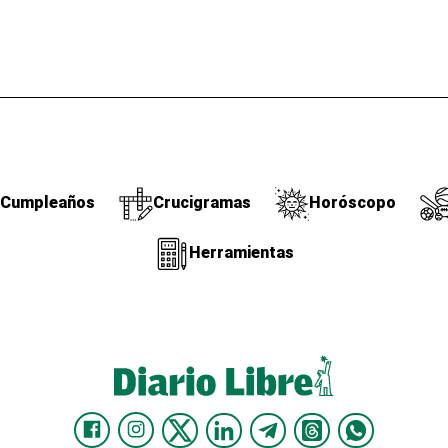
Cumpleaños
Crucigramas
Horóscopo
Herramientas