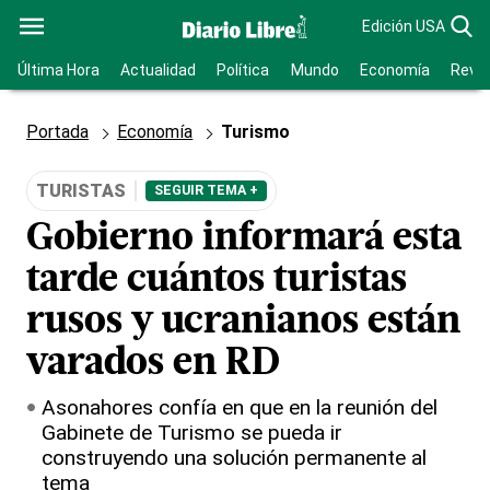
Edición USA
Última Hora
Actualidad
Política
Mundo
Economía
Revis
Portada
Economía
Turismo
TURISTAS
SEGUIR TEMA +
Gobierno informará esta
tarde cuántos turistas
rusos y ucranianos están
varados en RD
Asonahores confía en que en la reunión del
Gabinete de Turismo se pueda ir
construyendo una solución permanente al
tema