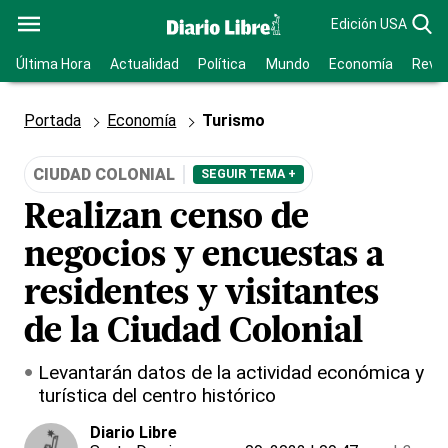
Edición USA
Última Hora
Actualidad
Política
Mundo
Economía
Revis
Portada
Economía
Turismo
CIUDAD COLONIAL
SEGUIR TEMA +
Realizan censo de
negocios y encuestas a
residentes y visitantes
de la Ciudad Colonial
Levantarán datos de la actividad económica y
turística del centro histórico
Diario Libre