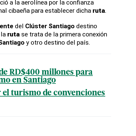
ió a la aerolínea por la confianza
nal cibaeña para establecer dicha
ruta
.
dente
del
Clúster Santiago
destino
 la
ruta
se trata de la primera conexión
Santiago
y otro destino del país.
 de RD$400 millones para
smo en Santiago
 el turismo de convenciones