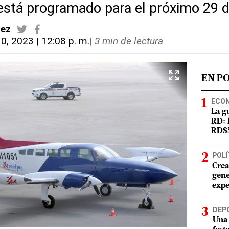
 está programado para el próximo 29 
dez
30, 2023 | 12:08 p. m.
|
3 min de lectura
EN P
ECO
La g
RD: 
RD$5
POLÍ
Crea
gene
expe
DEP
Una 