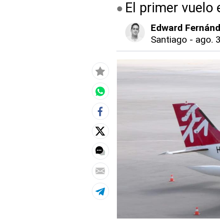
El primer vuelo
Edward Fernán
Santiago
-
ago. 