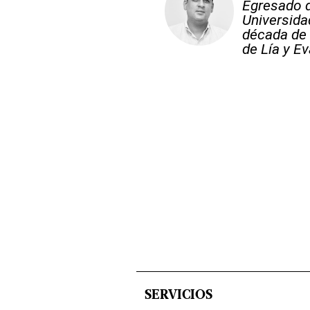
Egresado d
Universid
década de 
de Lía y Ev
SERVICIOS