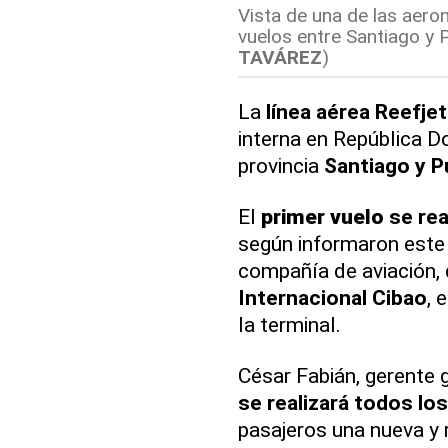
Vista de una de las aero
vuelos entre Santiago y 
TAVÁREZ
)
La
línea aérea
Reefjet
interna en República D
provincia
Santiago y P
El
primer vuelo
se rea
según informaron este 
compañía de aviación, 
Internacional Cibao
, 
la terminal.
César Fabián, gerente 
se realizará todos lo
pasajeros una nueva y 