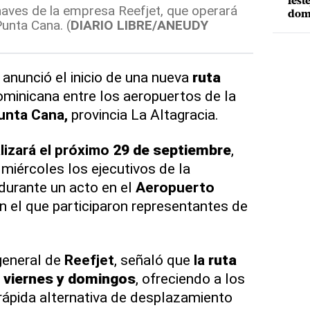
fest
naves de la empresa Reefjet, que operará
dom
Punta Cana. (
DIARIO LIBRE/ANEUDY
anunció el inicio de una nueva
ruta
ominicana entre los aeropuertos de la
unta Cana,
provincia La Altagracia.
lizará el próximo
29 de septiembre
,
miércoles los ejecutivos de la
durante un acto en el
Aeropuerto
en el que participaron representantes de
general de
Reefjet
, señaló que
la
ruta
s
viernes y domingos
, ofreciendo a los
rápida alternativa de desplazamiento