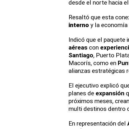
desde el norte hacia el
Resaltó que esta con
interno
y la economía 
Indicó que el paquete i
aéreas
con
experienci
Santiago
, Puerto Plat
Macorís, como en
Pun
alianzas estratégicas 
El ejecutivo explicó q
planes de
expansión
q
próximos meses, crean
multi destinos dentro d
En representación del