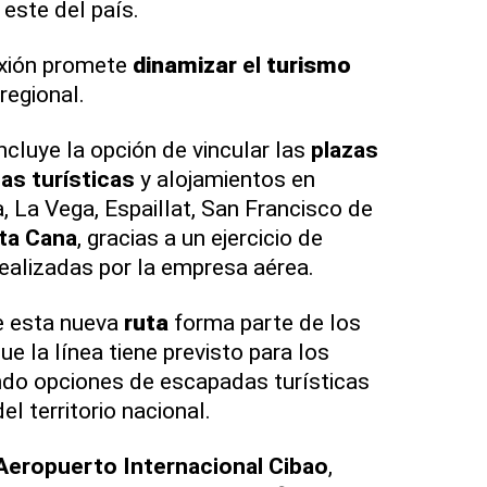
 este del país.
exión promete
dinamizar
el
turismo
regional.
ncluye la opción de vincular las
plazas
as turísticas
y alojamientos en
a, La Vega, Espaillat, San Francisco de
ta Cana
, gracias a un ejercicio de
realizadas por la empresa aérea.
ue esta nueva
ruta
forma parte de los
ue la línea tiene previsto para los
do opciones de escapadas turísticas
el territorio nacional.
Aeropuerto Internacional Cibao
,