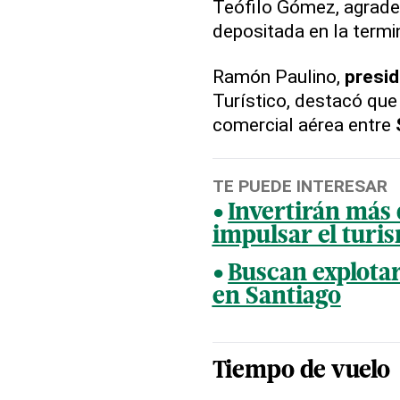
Teófilo Gómez, agradec
depositada en la termi
Ramón Paulino,
presi
Turístico, destacó que
comercial aérea entre
TE PUEDE INTERESAR
Invertirán más
impulsar el turi
Buscan explotar
en Santiago
Tiempo de vuelo