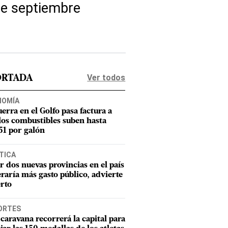
de septiembre
Ver todos
ORTADA
NOMÍA
uerra en el Golfo pasa factura a
los combustibles suben hasta
1 por galón
TICA
r dos nuevas provincias en el país
raría más gasto público, advierte
rto
ORTES
caravana recorrerá la capital para