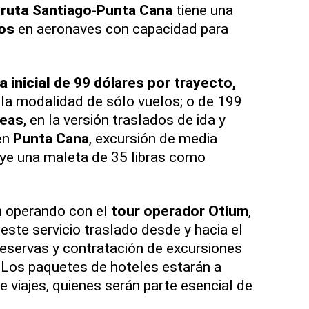
a
ruta
Santiago
-
Punta Cana
tiene una
os
en aeronaves con capacidad para
a inicial
de 99 dólares por trayecto,
n la modalidad de sólo vuelos; o de 199
reas
, en la versión traslados de ida y
en
Punta Cana
, excursión de media
luye una maleta de 35 libras como
 operando con el
tour operador
Otium
,
este servicio traslado desde y hacia el
eservas y contratación de excursiones
. Los paquetes de hoteles estarán a
 viajes, quienes serán parte esencial de