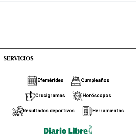
SERVICIOS
Efemérides
Cumpleaños
Crucigramas
Horóscopos
Resultados deportivos
Herramientas