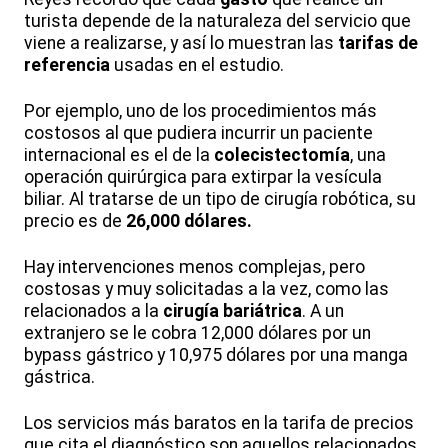
turista depende de la naturaleza del servicio que
viene a realizarse, y así lo muestran las
tarifas de
referencia
usadas en el estudio.
Por ejemplo, uno de los procedimientos más
costosos al que pudiera incurrir un paciente
internacional es el de la
colecistectomía
, una
operación quirúrgica para extirpar la vesícula
biliar. Al tratarse de un tipo de cirugía robótica, su
precio es de
26,000 dólares.
Hay intervenciones menos complejas, pero
costosas y muy solicitadas a la vez, como las
relacionados a la
cirugía bariátrica
. A un
extranjero se le cobra 12,000 dólares por un
bypass gástrico y 10,975 dólares por una manga
gástrica.
Los servicios más baratos en la tarifa de precios
que cita el diagnóstico son aquellos relacionados