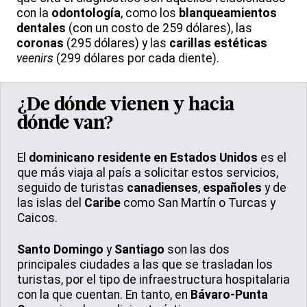
con la
odontología
, como los
blanqueamientos
dentales
(con un costo de 259 dólares), las
coronas
(295 dólares) y las
carillas estéticas
veenirs
(299 dólares por cada diente).
¿De dónde vienen y hacia
dónde van?
El
dominicano residente en Estados Unidos
es el
que más viaja al país a solicitar estos servicios,
seguido de turistas
canadienses
,
españoles
y de
las islas del
Caribe
como San Martín o Turcas y
Caicos.
Santo Domingo
y
Santiago
son las dos
principales ciudades a las que se trasladan los
turistas, por el tipo de infraestructura hospitalaria
con la que cuentan. En tanto, en
Bávaro-Punta