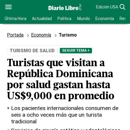
Edición USA
Última Hora
Actualidad
Política
Mundo
Economía
Revis
Portada
Economía
Turismo
TURISMO DE SALUD
SEGUIR TEMA +
Turistas que visitan a
República Dominicana
por salud gastan hasta
US$9,000 en promedio
Los pacientes internacionales consumen de
seis a ocho veces más que un turista
tradicional