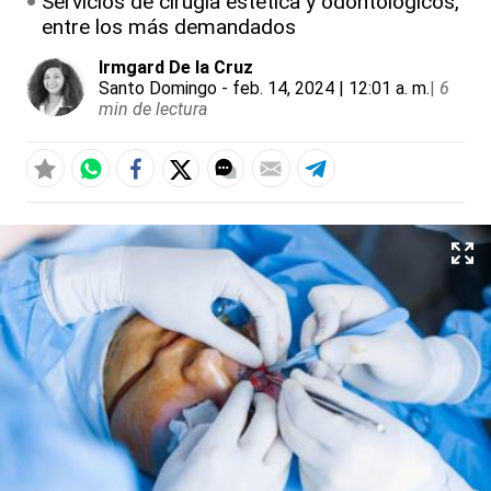
Servicios de cirugía estética y odontológicos,
entre los más demandados
Irmgard De la Cruz
Santo Domingo
- feb. 14, 2024 | 12:01 a. m.
|
6
min de lectura