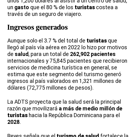
unos 1,200 dólares al asistir a un centro de salud,
un
gasto
que el 80 % de los
turistas
costea a
través de un seguro de viajero.
Ingresos generados
Aunque solo el 3.7 % del total de
turistas
que
llegó al país vía aérea en 2022 lo hizo por motivos
de
salud
, para un total de
262,902 pacientes
internacionales y 75,845 pacientes que recibieron
servicios de medicina turística en general, se
estima que este segmento del turismo generó
ingresos al país valorados en 1,321 millones de
dólares (72,775 millones de pesos).
La ADTS proyecta que la salud será la principal
razón que movilizará
a más de medio millón de
turistas
hacia la República Dominicana para el
2028
.
Reyes señala que el
turismo de salud
fortalece la