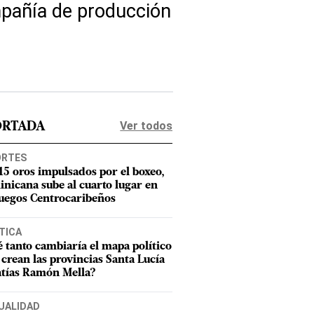
mpañía de producción
Ver todos
ORTADA
ORTES
15 oros impulsados por el boxeo,
nicana sube al cuarto lugar en
Juegos Centrocaribeños
TICA
 tanto cambiaría el mapa político
e crean las provincias Santa Lucía
tías Ramón Mella?
UALIDAD