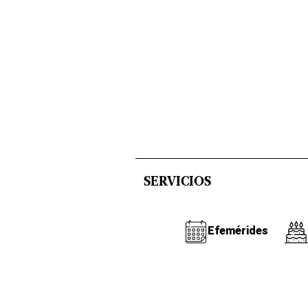
SERVICIOS
Efemérides