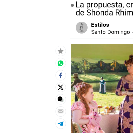
La propuesta, c
de Shonda Rhim
Estilos
Santo Domingo