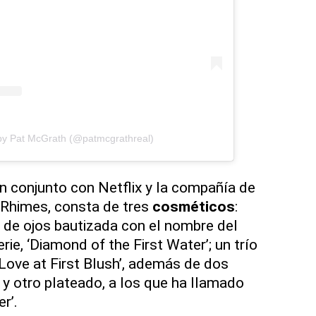
by Pat McGrath (@patmcgrathreal)
n conjunto con Netflix y la compañía de
Rhimes, consta de tres
cosméticos
:
 de ojos bautizada con el nombre del
rie, ‘Diamond of the First Water’; un trío
Love at First Blush’, además de dos
 y otro plateado, a los que ha llamado
r’.