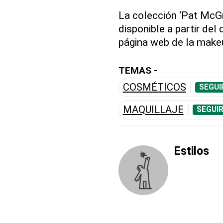
La colección ‘Pat McGr
disponible a partir del
página web de la make
TEMAS -
COSMÉTICOS
SEGUI
MAQUILLAJE
SEGUI
Estilos