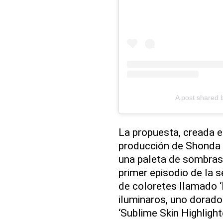
A post shared 
La propuesta, creada e
producción de Shonda 
una paleta de sombras
primer episodio de la se
de coloretes llamado ‘
iluminaros, uno dorado
‘Sublime Skin Highlighte