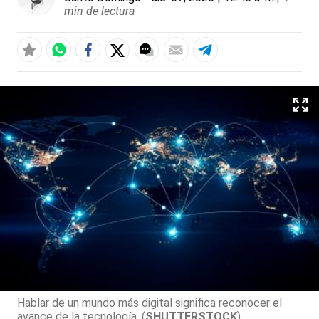
min de lectura
Hablar de un mundo más digital significa reconocer el
avance de la tecnología. (
SHUTTERSTOCK
)