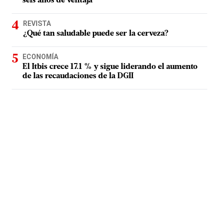
seis años de ventaja
REVISTA
¿Qué tan saludable puede ser la cerveza?
ECONOMÍA
El Itbis crece 17.1 % y sigue liderando el aumento
de las recaudaciones de la DGII