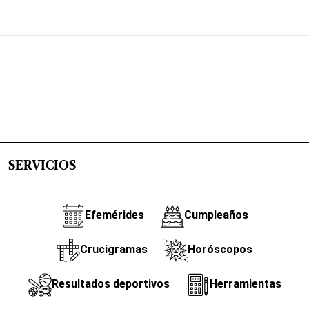
SERVICIOS
Efemérides
Cumpleaños
Crucigramas
Horóscopos
Resultados deportivos
Herramientas