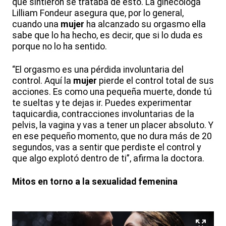
que sintieron se trataba de esto. La ginecóloga
Lilliam Fondeur asegura que, por lo general,
cuando una
mujer
ha alcanzado su orgasmo ella
sabe que lo ha hecho, es decir, que si lo duda es
porque no lo ha sentido.
“El orgasmo es una pérdida involuntaria del
control. Aquí la
mujer
pierde el control total de sus
acciones. Es como una pequeña muerte, donde tú
te sueltas y te dejas ir. Puedes experimentar
taquicardia, contracciones involuntarias de la
pelvis, la vagina y vas a tener un placer absoluto. Y
en ese pequeño momento, que no dura más de 20
segundos, vas a sentir que perdiste el control y
que algo explotó dentro de ti”, afirma la doctora.
Mitos en torno a la sexualidad femenina