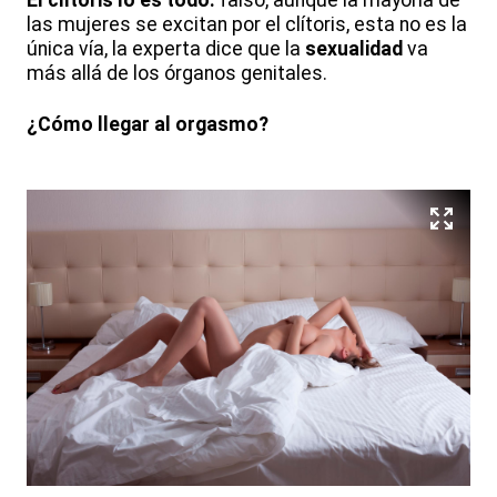
El clítoris lo es todo:
falso, aunque la mayoría de
las mujeres se excitan por el clítoris, esta no es la
única vía, la experta dice que la
sexualidad
va
más allá de los órganos genitales.
¿Cómo llegar al orgasmo?