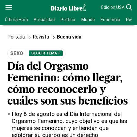
Edición USA
Última Hora
Actualidad
Política
Mundo
Economía
Revis
Portada
Revista
Buena vida
SEXO
SEGUIR TEMA +
Día del Orgasmo
Femenino: cómo llegar,
cómo reconocerlo y
cuáles son sus beneficios
Hoy 8 de agosto es el Día Internacional del
Orgasmo Femenino, cuyo objetivo es que las
mujeres se conozcan y entiendan que
explorar su cuerpo es un derecho