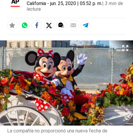
California
- jun. 25, 2020 | 05:52 p. m.
|
3 min de
lectura
La compañía no proporcionó una nueva fecha de