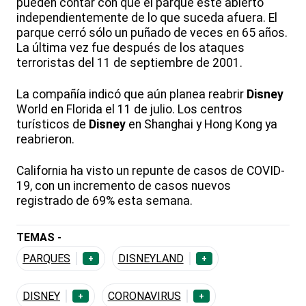
pueden contar con que el parque esté abierto
independientemente de lo que suceda afuera. El
parque cerró sólo un puñado de veces en 65 años.
La última vez fue después de los ataques
terroristas del 11 de septiembre de 2001.
La compañía indicó que aún planea reabrir
Disney
World en Florida el 11 de julio. Los centros
turísticos de
Disney
en Shanghai y Hong Kong ya
reabrieron.
California ha visto un repunte de casos de COVID-
19, con un incremento de casos nuevos
registrado de 69% esta semana.
TEMAS -
PARQUES
DISNEYLAND
+
+
DISNEY
CORONAVIRUS
+
+