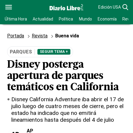
Edición USA
Última Hora
Actualidad
Política
Mundo
Economía
Revis
Portada
Revista
Buena vida
PARQUES
SEGUIR TEMA +
Disney posterga
apertura de parques
temáticos en California
Disney California Adventure iba abrir el 17 de
julio luego de cuatro meses de cierre, pero el
estado ha indicado que no emitirá
lineamientos hasta después del 4 de julio
AP