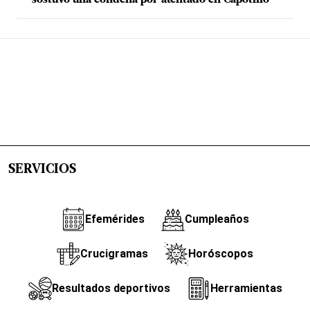
sostuvo una condena por atentado en Capotillo
SERVICIOS
Efemérides
Cumpleaños
Crucigramas
Horóscopos
Resultados deportivos
Herramientas