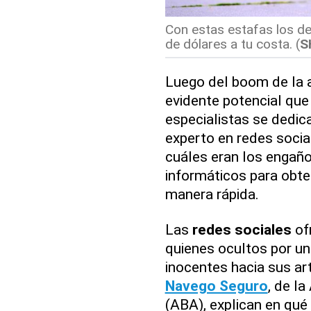
Con estas estafas los de
de dólares a tu costa. (
S
Luego del boom de la ap
evidente potencial que 
especialistas se dedica
experto en redes socia
cuáles eran los engaño
informáticos para obte
manera rápida.
Las
redes sociales
of
quienes ocultos por un
inocentes hacia sus a
Navego Seguro
, de l
(ABA), explican en qué