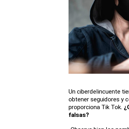
Un ciberdelincuente tie
obtener seguidores y 
proporciona Tik Tok.
¿
falsas?