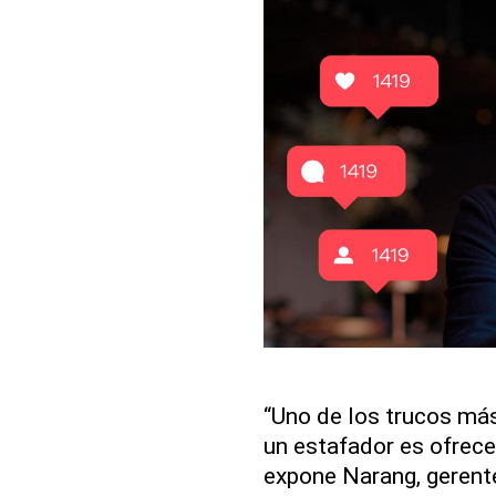
“Uno de los trucos más
un estafador es ofrecer
expone Narang, gerente