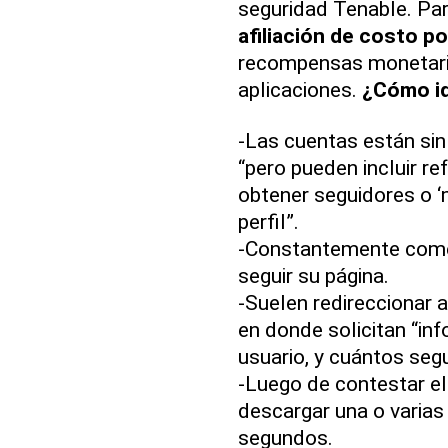
seguridad Tenable. Par
afiliación de costo po
recompensas monetarias
aplicaciones.
¿Cómo id
-Las cuentas están sin 
“pero pueden incluir re
obtener seguidores o ‘
perfil”.
-Constantemente comen
seguir su página.
-Suelen redireccionar 
en donde solicitan “i
usuario, y cuántos seg
-Luego de contestar el
descargar una o varias
segundos.