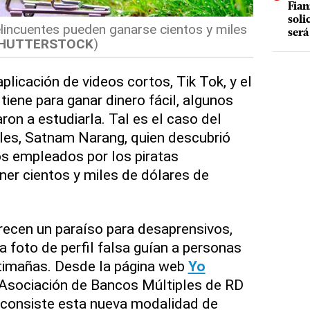
Fian
soli
lincuentes pueden ganarse cientos y miles
será
HUTTERSTOCK
)
licación de videos cortos, Tik Tok, y el
tiene para ganar dinero fácil, algunos
ron a estudiarla. Tal es el caso del
les, Satnam Narang, quien descubrió
s empleados por los piratas
ner cientos y miles de dólares de
recen un paraíso para desaprensivos,
a foto de perfil falsa guían a personas
rtimañas. Desde la página web
Yo
a Asociación de Bancos Múltiples de RD
 consiste esta nueva modalidad de