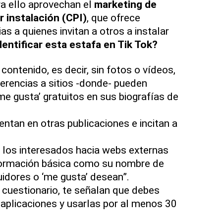
a ello aprovechan el
marketing de
r instalación (CPI)
, que ofrece
 a quienes invitan a otros a instalar
entificar esta estafa en Tik Tok?
contenido, es decir, sin fotos o vídeos,
ferencias a sitios -donde- pueden
me gusta’ gratuitos en sus biografías de
tan en otras publicaciones e incitan a
a los interesados hacia webs externas
nformación básica como su nombre de
uidores o ‘me gusta’ desean”.
 cuestionario, te señalan que debes
 aplicaciones y usarlas por al menos 30