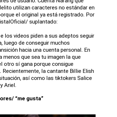
bres de usuario. Cuenta Narang que
elito utilizan caracteres no estándar en
orque el original ya está registrado. Por
ristalOficial/ suplantado:
de los videos piden a sus adeptos seguir
a, luego de conseguir muchos
ansición hacia una cuenta personal. En
(a menos que sea tu imagen la que
 el otro sí gana porque consigue
d. Recientemente, la cantante Billie Elish
ituación, así como las tiktokers Salice
 Ariel.
ores/ “me gusta”