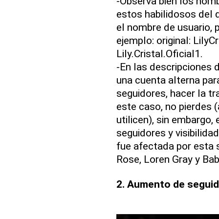
-Observa bien los nom
estos habilidosos del d
el nombre de usuario, p
ejemplo: original: LilyC
Lily.Cristal.Oficial1.
-En las descripciones 
una cuenta alterna par
seguidores, hacer la tr
este caso, no pierdes 
utilicen), sin embargo,
seguidores y visibilida
fue afectada por esta s
Rose, Loren Gray y Baby
2. Aumento de seguid