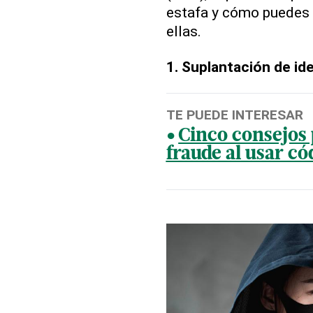
estafa y cómo puedes p
ellas.
1. Suplantación de id
TE PUEDE INTERESAR
Cinco consejos 
fraude al usar c