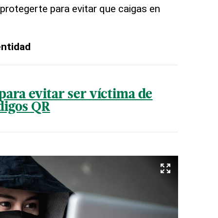
rotegerte para evitar que caigas en
entidad
para evitar ser víctima de
ódigos QR