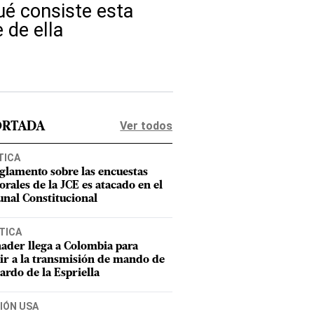
ué consiste esta
 de ella
Ver todos
ORTADA
TICA
eglamento sobre las encuestas
orales de la JCE es atacado en el
unal Constitucional
TICA
ader llega a Colombia para
tir a la transmisión de mando de
ardo de la Espriella
IÓN USA