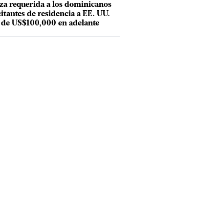
za requerida a los dominicanos
citantes de residencia a EE. UU.
 de US$100,000 en adelante