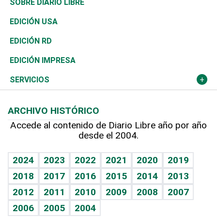
Belleza
Golf
De buena tinta
Clima
Mundo
SOBRE DIARIO LIBRE
Reportajes
África
Vivienda
Buena Vida
Ciclismo
En Directo
Tecnología
Economía
EDICIÓN USA
Ocenanía
Telecom.
Sociales
Tenis
El Espía
Historia
Revista
EDICIÓN RD
Caribe
Global y variable
Novedades
Olimpismo
Noticiero Poteleche
Martes de tecnología
Deportes
EDICIÓN IMPRESA
Resto del mundo
Economía personal
Podcast Arte Libre
Más deportes
Columnistas
Cambio climático
Opinión
SERVICIOS
Macroeconomía
Mi mascota
Resultados deportivos
Lecturas
Planeta
Efemérides
ARCHIVO HISTÓRICO
Hablando con el pediatra
Línea de hit
Más firmas
Hecho en casa
Cumpleaños
Accede al contenido de Diario Libre año por año
desde el 2004.
Diario de nutrición
BRV
Mundo gamer
RSS
Vida y familia
TBT Deportivo
Guía del dinero
Horóscopos
2024
2023
2022
2021
2020
2019
Eñe
2018
2017
2016
2015
2014
2013
Crucigramas
2012
2011
2010
2009
2008
2007
Celebrando la vida
2006
2005
2004
Sin complejos