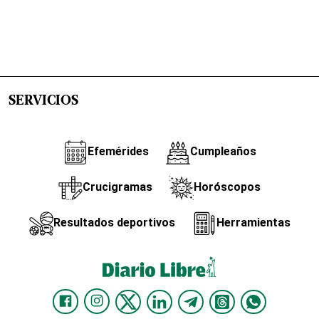
SERVICIOS
Efemérides
Cumpleaños
Crucigramas
Horóscopos
Resultados deportivos
Herramientas