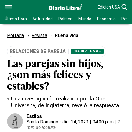
Edición USA
Última Hora
Actualidad
Política
Mundo
Economía
Revis
Portada
Revista
Buena vida
RELACIONES DE PAREJA
SEGUIR TEMA +
Las parejas sin hijos,
¿son más felices y
estables?
Una investigación realizada por la Open
University, de Inglaterra, reveló la respuesta
Estilos
Santo Domingo
- dic. 14, 2021 | 04:00 p. m.
|
2
min de lectura