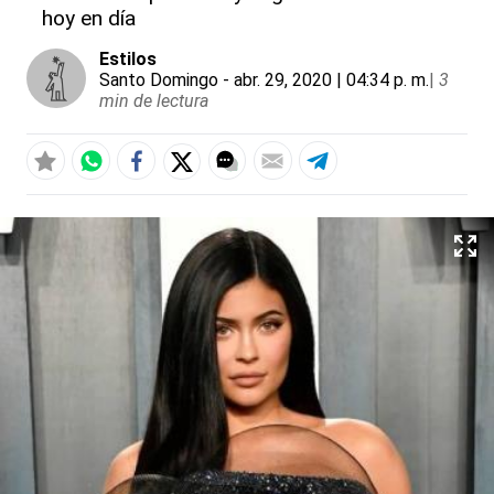
hoy en día
Estilos
Santo Domingo
- abr. 29, 2020 | 04:34 p. m.
|
3
min de lectura