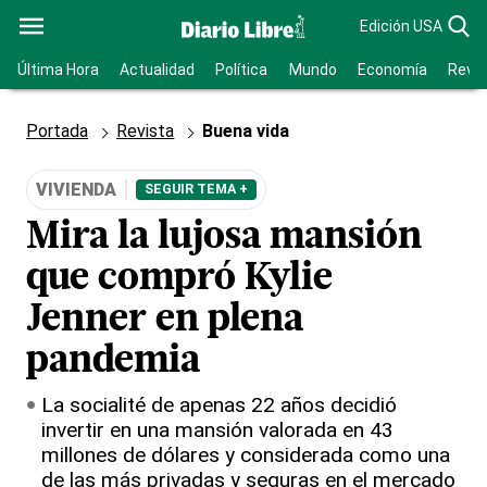
Edición USA
Última Hora
Actualidad
Política
Mundo
Economía
Revis
Portada
Revista
Buena vida
VIVIENDA
SEGUIR TEMA +
Mira la lujosa mansión
que compró Kylie
Jenner en plena
pandemia
La socialité de apenas 22 años decidió
invertir en una mansión valorada en 43
millones de dólares y considerada como una
de las más privadas y seguras en el mercado