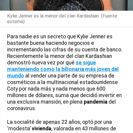
Kylie Jenner es la menor del clan Kardashian. (Fuente
externa)
Para nadie es un secreto que Kylie Jenner es
bastante buena haciendo negocios e
incrementando las cifras de su cuenta de banco.
Recientemente la menor del clan Kardashian
demostró nueva vez por qué
se sigue
manteniendo como la billonaria más joven del
mundo
al vender una parte de su empresa de
cosméticos a la multinacional estadounidense
Coty por nada más y nada menos que 600
millones de dólares, suma que decidió invertir en
una exclusiva mansión, en plena
pandemia
del
coronavirus.
La socialité de apenas 22 años, optó por una
‘modesta’
vivienda
, valorada en 43 millones de