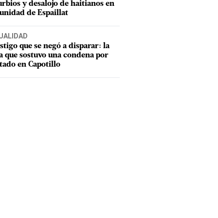
urbios y desalojo de haitianos en
nidad de Espaillat
UALIDAD
estigo que se negó a disparar: la
a que sostuvo una condena por
tado en Capotillo