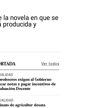
e la novela en que se
á producida y
Ver todos
ORTADA
UALIDAD
profesores exigen al Gobierno
icar notas y pagar incentivos de
valuación Docente
UALIDAD
inato de agricultor desata