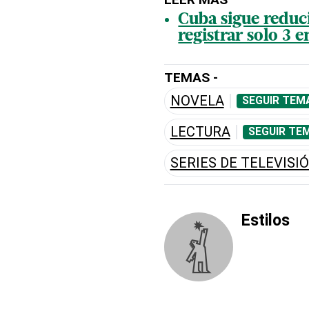
Cuba sigue reduc
registrar solo 3 e
TEMAS -
NOVELA
SEGUIR TEM
LECTURA
SEGUIR TE
SERIES DE TELEVISI
Estilos