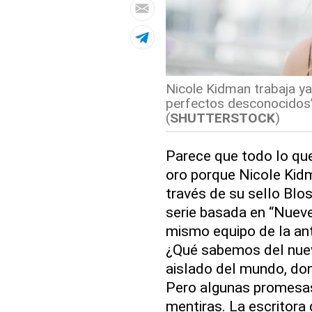
Nicole Kidman trabaja ya
perfectos desconocidos”
(
SHUTTERSTOCK
)
Parece que todo lo que
oro porque Nicole Kidm
través de su sello Blo
serie basada en “Nuev
mismo equipo de la ant
¿Qué sabemos del nuevo
aislado del mundo, don
Pero algunas promesas
mentiras. La escritora