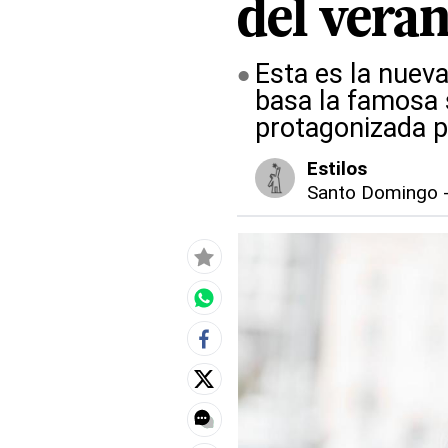
del vera
Esta es la nueva
basa la famosa s
protagonizada p
Estilos
Santo Domingo