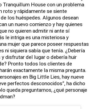
rio Tranquillum House con un problema
n roto y rápidamente se siente
o de los huéspedes. Algunos desean
scan un nuevo comienzo y hay quienes
que no quieren admitir ni ante sí
 le intriga es una misteriosa y
 una mujer que parece poseer respuestas
s ni siquiera sabía que tenía. ¿Debería
y disfrutar del lugar o debería huir
e? Pronto todos los clientes de
harán exactamente la misma pregunta.
ersonajes en Big Little Lies, hay nueve
eve perfectos desconocidos”, ha dicho
solo queda preguntarnos, ¿qué personaje
Kidman?