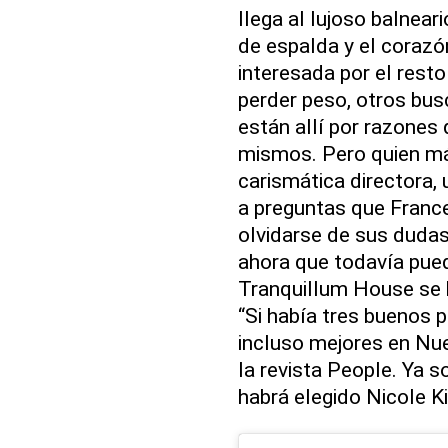
llega al lujoso balnea
de espalda y el corazó
interesada por el rest
perder peso, otros bu
están allí por razones 
mismos. Pero quien más
carismática directora,
a preguntas que France
olvidarse de sus dudas 
ahora que todavía pued
Tranquillum House se 
“Si había tres buenos p
incluso mejores en Nu
la revista People. Ya 
habrá elegido Nicole 