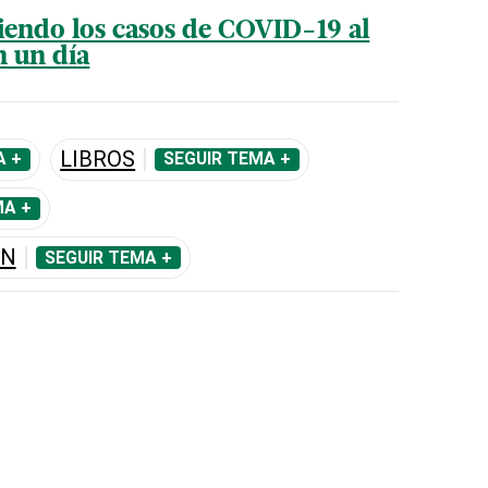
iendo los casos de COVID-19 al
n un día
LIBROS
A +
SEGUIR TEMA +
MA +
ÓN
SEGUIR TEMA +